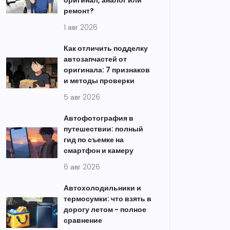
оригинал, аналог или
ремонт?
1 авг 2026
Как отличить подделку
автозапчастей от
оригинала: 7 признаков
и методы проверки
5 авг 2026
Автофотография в
путешествии: полный
гид по съемке на
смартфон и камеру
6 авг 2026
Автохолодильники и
термосумки: что взять в
дорогу летом - полное
сравнение