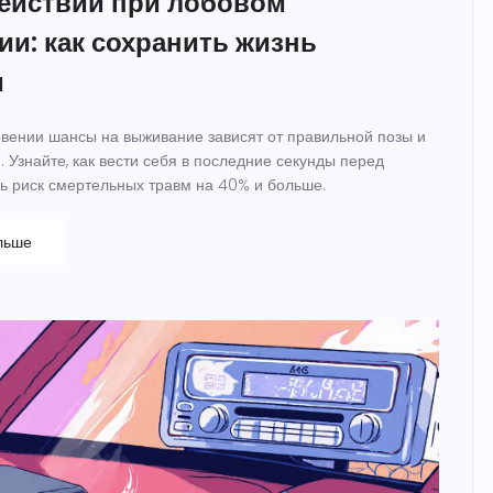
ействий при лобовом
ии: как сохранить жизнь
м
вении шансы на выживание зависят от правильной позы и
 Узнайте, как вести себя в последние секунды перед
ть риск смертельных травм на 40% и больше.
льше