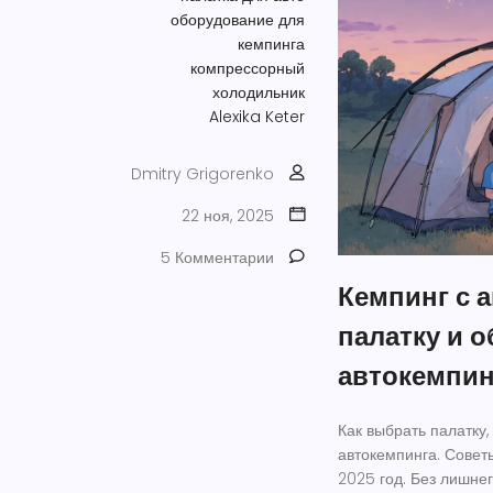
оборудование для
кемпинга
компрессорный
холодильник
Alexika
Keter
Dmitry Grigorenko
22 ноя, 2025
5 Комментарии
Кемпинг с 
палатку и 
автокемпин
Как выбрать палатку
автокемпинга. Совет
2025 год. Без лишнего