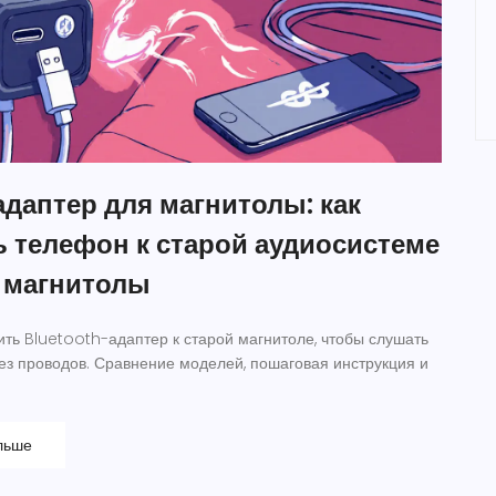
адаптер для магнитолы: как
 телефон к старой аудиосистеме
 магнитолы
ить Bluetooth-адаптер к старой магнитоле, чтобы слушать
ез проводов. Сравнение моделей, пошаговая инструкция и
льше