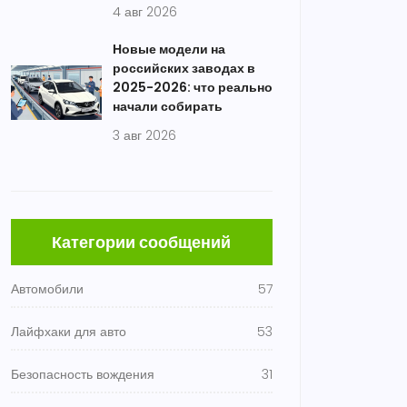
4 авг 2026
Новые модели на
российских заводах в
2025-2026: что реально
начали собирать
3 авг 2026
Категории сообщений
Автомобили
57
Лайфхаки для авто
53
Безопасность вождения
31