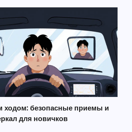
м ходом: безопасные приемы и
еркал для новичков