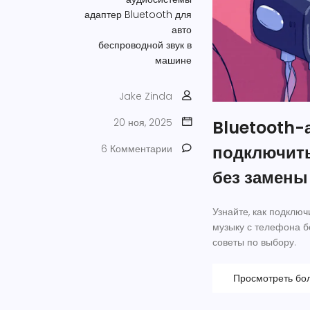
адаптер Bluetooth для
авто
беспроводной звук в
машине
Jake Zinda
20 ноя, 2025
Bluetooth-
подключить
6 Комментарии
без замены
Узнайте, как подключ
музыку с телефона б
советы по выбору.
Просмотреть бо