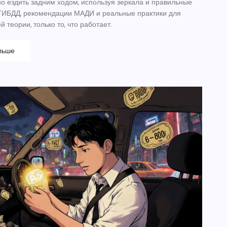
но ездить задним ходом, используя зеркала и правильные
 ГИБДД, рекомендации МАДИ и реальные практики для
 теории, только то, что работает.
льше