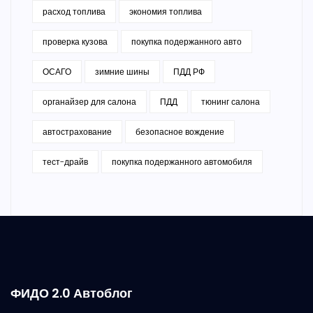
расход топлива
экономия топлива
проверка кузова
покупка подержанного авто
ОСАГО
зимние шины
ПДД РФ
органайзер для салона
ПДД
тюнинг салона
автострахование
безопасное вождение
тест-драйв
покупка подержанного автомобиля
ФИДО 2.0 Автоблог