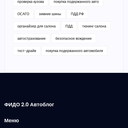
проверка кузова
покупка подержанного авто
ОСАГО
зимние шины
ПДД РФ
органайзер для салона
ПДД
тюнинг салона
автострахование
безопасное вождение
тест-драйв
покупка подержанного автомобиля
ФИДО 2.0 Автоблог
Меню