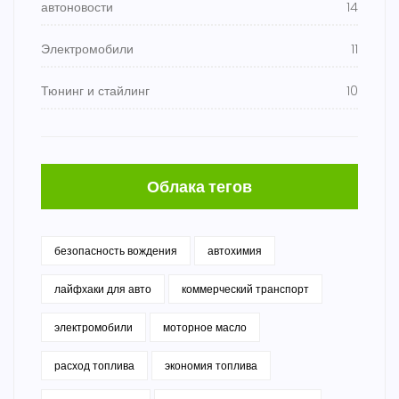
автоновости
14
Электромобили
11
Тюнинг и стайлинг
10
Облака тегов
безопасность вождения
автохимия
лайфхаки для авто
коммерческий транспорт
электромобили
моторное масло
расход топлива
экономия топлива