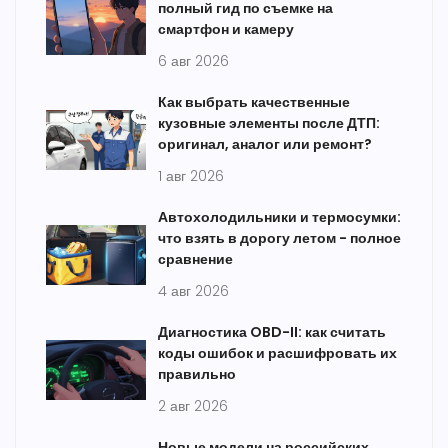
полный гид по съемке на
смартфон и камеру
6 авг 2026
Как выбрать качественные
кузовные элементы после ДТП:
оригинал, аналог или ремонт?
1 авг 2026
Автохолодильники и термосумки:
что взять в дорогу летом - полное
сравнение
4 авг 2026
Диагностика OBD-II: как считать
коды ошибок и расшифровать их
правильно
2 авг 2026
Новые модели на российских