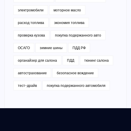
электромобили
моторное масло
расход топлива
экономия топлива
проверка кузова
покупка подержанного авто
ОСАГО
зимние шины
ПДД РФ
органайзер для салона
ПДД
тюнинг салона
автострахование
безопасное вождение
тест-драйв
покупка подержанного автомобиля