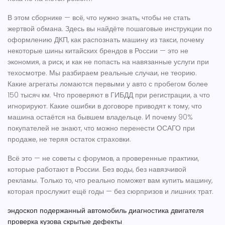
В этом сборнике — всё, что нужно знать, чтобы не стать
жертвой обмана. Здесь вы найдёте пошаговые инструкции по
оформлению ДКП, как распознать машину из такси, почему
некоторые шины китайских брендов в России — это не
экономия, а риск, и как не попасть на навязанные услуги при
техосмотре. Мы разбираем реальные случаи, не теорию.
Какие агрегаты ломаются первыми у авто с пробегом более
150 тысяч км. Что проверяют в ГИБДД при регистрации, а что
игнорируют. Какие ошибки в договоре приводят к тому, что
машина остаётся на бывшем владельце. И почему 90%
покупателей не знают, что можно перенести ОСАГО при
продаже, не теряя остаток страховки.
Всё это — не советы с форумов, а проверенные практики,
которые работают в России. Без воды, без навязчивой
рекламы. Только то, что реально поможет вам купить машину,
которая прослужит ещё годы — без сюрпризов и лишних трат.
эндоскоп
подержанный автомобиль
диагностика двигателя
проверка кузова
скрытые дефекты