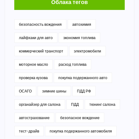
Облака тегов
безопасность вождения
автохимия
лайфхаки для авто
экономия топлива
коммерческий транспорт
электромобили
моторное масло
расход топлива
проверка кузова
покупка подержанного авто
ОСАГО
зимние шины
ПДД РФ
органайзер для салона
ПДД
тюнинг салона
автострахование
безопасное вождение
тест-драйв
покупка подержанного автомобиля