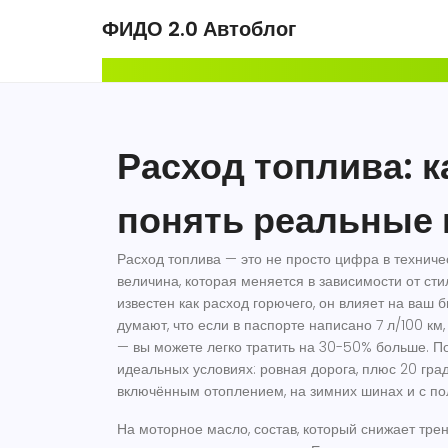
ФИДО 2.0 Автоблог
Расход топлива: к
понять реальные
Расход топлива — это не просто цифра в техниче
величина, которая меняется в зависимости от сти
известен как
расход горючего
, он влияет на ваш 
думают, что если в паспорте написано 7 л/100 км,
— вы можете легко тратить на 30-50% больше. П
идеальных условиях: ровная дорога, плюс 20 граду
включённым отоплением, на зимних шинах и с п
На
моторное масло
,
состав, который снижает тре