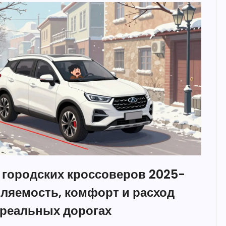
 городских кроссоверов 2025-
вляемость, комфорт и расход
 реальных дорогах