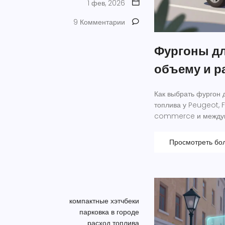
1 фев, 2026
9 Комментарии
Фургоны дл
объему и р
Как выбрать фургон 
топлива у Peugeot, 
commerce и междуго
Просмотреть бо
компактные хэтчбеки
парковка в городе
расход топлива