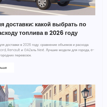
я доставки: какой выбрать по
асходу топлива в 2026 году
для доставки в 2026 году: сравнение объемов и расхода
Ford, Renault и GAZель Next. Лучшие модели для города, e-
родних перевозок.
льше