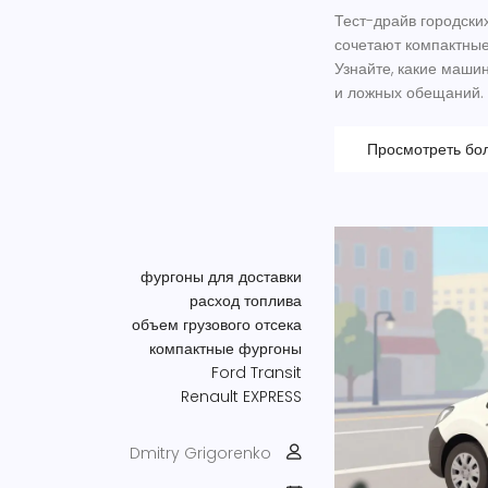
Тест-драйв городски
сочетают компактные
Узнайте, какие маши
и ложных обещаний.
Просмотреть бо
фургоны для доставки
расход топлива
объем грузового отсека
компактные фургоны
Ford Transit
Renault EXPRESS
Dmitry Grigorenko