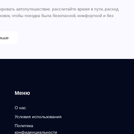
ировать автопутешествие: рассчитайте время в пути, расход
новок, чтобы поездка была безопасной, комфортной и без
льше
Меню
О нас
Условия использования
Политика
конфиденциальности