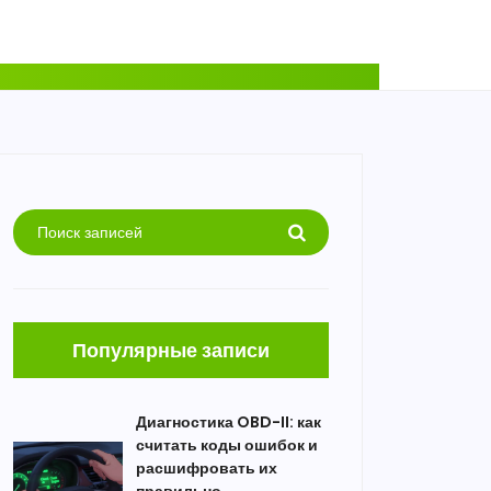
Популярные записи
Диагностика OBD-II: как
считать коды ошибок и
расшифровать их