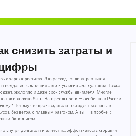
ак снизить затраты и
 цифры
ских характеристиках. Это
расход топлива
,
реальная
ля вождения, состояния авто и условий эксплуатации
. Также
бюджет, экологию и даже срок службы двигателя.
Многие
 то так и должно быть. Но в реальности — особенно в России
очему? Потому что производители тестируют машины в
сов, без ветра, с плавным разгоном. А вы — в пробке, с
олным багажником.
ние внутри двигателя и влияет на эффективность сгорания