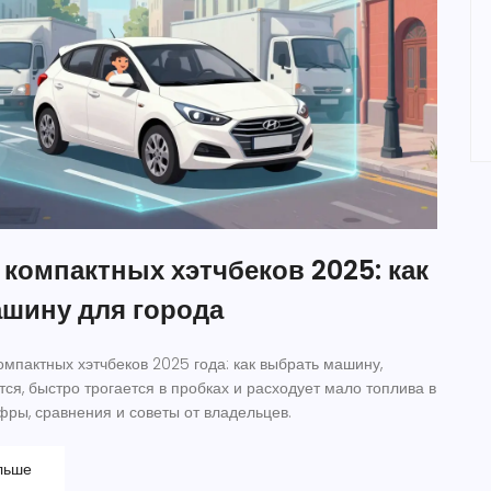
 компактных хэтчбеков 2025: как
шину для города
омпактных хэтчбеков 2025 года: как выбрать машину,
тся, быстро трогается в пробках и расходует мало топлива в
фры, сравнения и советы от владельцев.
льше