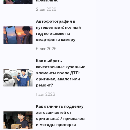
правильно
2 авг 2026
Автофотография в
путешествии: полный
гид по съемке на
смартфон и камеру
6 авг 2026
Как выбрать
качественные кузовные
элементы после ДТП:
оригинал, аналог или
ремонт?
1 авг 2026
Как отличить подделку
автозапчастей от
оригинала: 7 признаков
и методы проверки