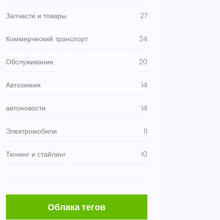
Запчасти и товары
27
Коммерческий транспорт
24
Обслуживание
20
Автохимия
14
автоновости
14
Электромобили
11
Тюнинг и стайлинг
10
Облака тегов