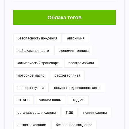
Облака тегов
безопасность вождения
автохимия
лайфхаки для авто
экономия топлива
коммерческий транспорт
электромобили
моторное масло
расход топлива
проверка кузова
покупка подержанного авто
ОСАГО
зимние шины
ПДД РФ
органайзер для салона
ПДД
тюнинг салона
автострахование
безопасное вождение