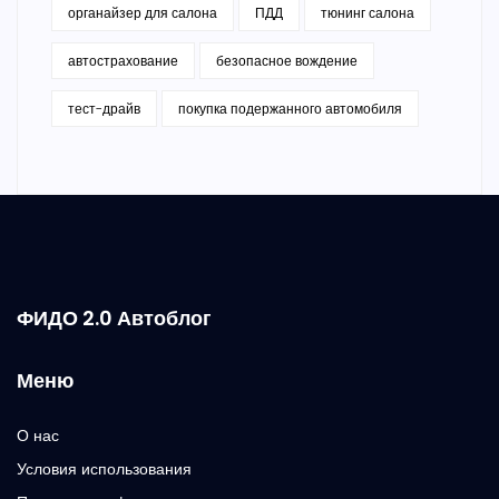
органайзер для салона
ПДД
тюнинг салона
автострахование
безопасное вождение
тест-драйв
покупка подержанного автомобиля
ФИДО 2.0 Автоблог
Меню
О нас
Условия использования