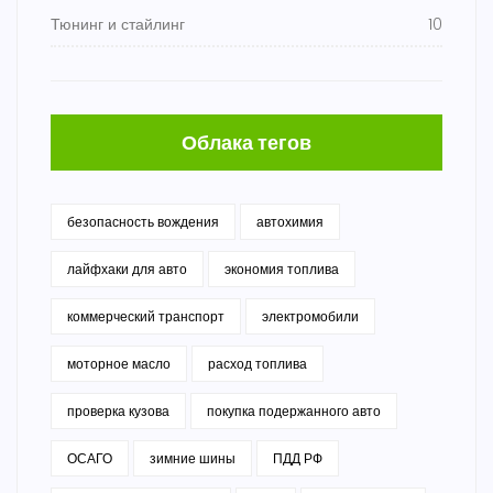
Тюнинг и стайлинг
10
Облака тегов
безопасность вождения
автохимия
лайфхаки для авто
экономия топлива
коммерческий транспорт
электромобили
моторное масло
расход топлива
проверка кузова
покупка подержанного авто
ОСАГО
зимние шины
ПДД РФ