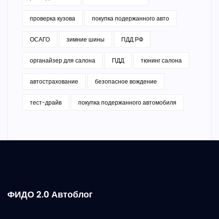
проверка кузова
покупка подержанного авто
ОСАГО
зимние шины
ПДД РФ
органайзер для салона
ПДД
тюнинг салона
автострахование
безопасное вождение
тест-драйв
покупка подержанного автомобиля
ФИДО 2.0 Автоблог