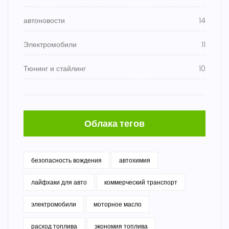
автоновости
14
Электромобили
11
Тюнинг и стайлинг
10
Облака тегов
безопасность вождения
автохимия
лайфхаки для авто
коммерческий транспорт
электромобили
моторное масло
расход топлива
экономия топлива