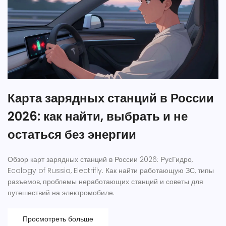
Карта зарядных станций в России
2026: как найти, выбрать и не
остаться без энергии
Обзор карт зарядных станций в России 2026: РусГидро,
Ecology of Russia, Electrifly. Как найти работающую ЗС, типы
разъемов, проблемы неработающих станций и советы для
путешествий на электромобиле.
Просмотреть больше