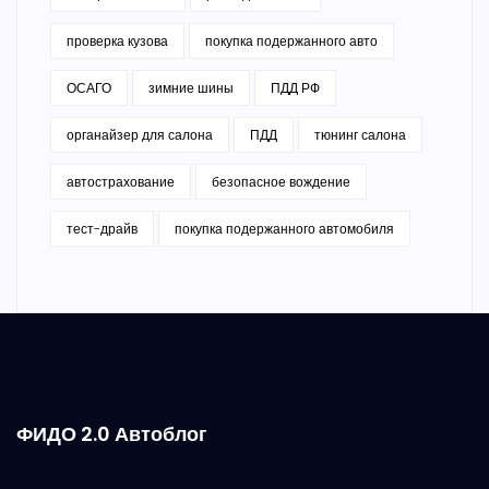
проверка кузова
покупка подержанного авто
ОСАГО
зимние шины
ПДД РФ
органайзер для салона
ПДД
тюнинг салона
автострахование
безопасное вождение
тест-драйв
покупка подержанного автомобиля
ФИДО 2.0 Автоблог