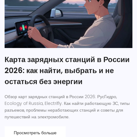
Карта зарядных станций в России
2026: как найти, выбрать и не
остаться без энергии
Обзор карт зарядных станций в России 2026: РусГидро,
Ecology of Russia, Electrifly. Как найти работающую ЗС, типы
разъемов, проблемы неработающих станций и советы для
путешествий на электромобиле.
Просмотреть больше