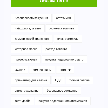
Облака тегов
безопасность вождения
автохимия
лайфхаки для авто
экономия топлива
коммерческий транспорт
электромобили
моторное масло
расход топлива
проверка кузова
покупка подержанного авто
ОСАГО
зимние шины
ПДД РФ
органайзер для салона
ПДД
тюнинг салона
автострахование
безопасное вождение
тест-драйв
покупка подержанного автомобиля