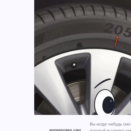
Вы когда-нибудь смо
маркировка шин
который выглядит к