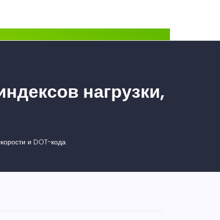
индексов нагрузки,
скорости и DOT-кода