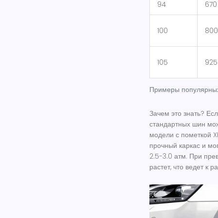
94
670 
100
800
105
925
Примеры популярных
Зачем это знать? Есл
стандартных шин мо
модели с пометкой
X
прочный каркас и мо
2.5-3.0 атм. При пр
растет, что ведет к 