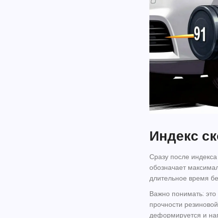
Индекс ск
Сразу после индекса 
обозначает максимал
длительное время бе
Важно понимать: это
прочности резиновой
деформируется и наг