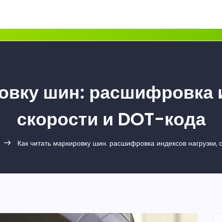
овку шин: расшифровка 
скорости и DOT-кода
Как читать маркировку шин: расшифровка индексов нагрузки, 