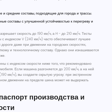
 и средние составы, подходящие для города и трассы.
ные составы с улучшенной устойчивостью к перегреву и
азрешает скорость до 190 км/ч, а
H
- до 210 км/ч. Тесты
ы с индексом V (240 км/ч) часто обеспечивают лучшее
 дороге даже при движении на городских скоростях,
ткому и технологичному составу. Однако они изнашиваются
же.
ины с индексом скорости ниже того, что рекомендовано
мобиля. Если машина разгоняется до 200 км/ч, а на ней
(190 км/ч), вы создаете скрытую угрозу: при экстренном
ьном движении на пределе шина может не выдержать
паспорт производства и
ости