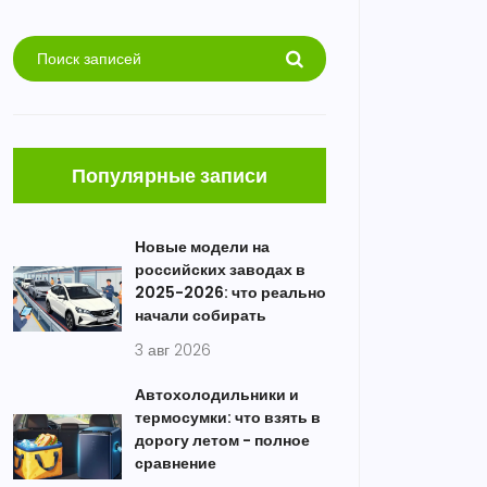
Популярные записи
Новые модели на
российских заводах в
2025-2026: что реально
начали собирать
3 авг 2026
Автохолодильники и
термосумки: что взять в
дорогу летом - полное
сравнение