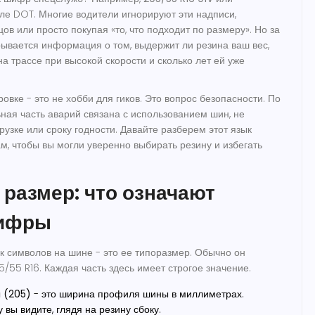
але
DOT
. Многие водители игнорируют эти надписи,
ов или просто покупая «то, что подходит по размеру». Но за
ывается информация о том, выдержит ли резина ваш вес,
на трассе при высокой скорости и сколько лет ей уже
овке - это не хобби для гиков. Это вопрос безопасности. По
ьная часть аварий связана с использованием шин, не
узке или сроку годности. Давайте разберем этот язык
м, чтобы вы могли уверенно выбирать резину и избегать
размер: что означают
цифры
 символов на шине - это ее типоразмер. Обычно он
5/55 R16
. Каждая часть здесь имеет строгое значение.
 (205)
- это ширина профиля шины в миллиметрах.
вы видите, глядя на резину сбоку.