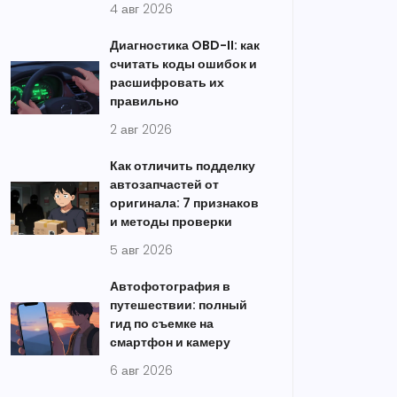
4 авг 2026
Диагностика OBD-II: как
считать коды ошибок и
расшифровать их
правильно
2 авг 2026
Как отличить подделку
автозапчастей от
оригинала: 7 признаков
и методы проверки
5 авг 2026
Автофотография в
путешествии: полный
гид по съемке на
смартфон и камеру
6 авг 2026