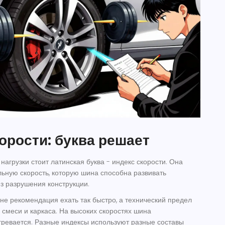
орости: буква решает
нагрузки стоит латинская буква -
индекс скорости
. Она
ьную скорость, которую шина способна развивать
з разрушения конструкции.
 не рекомендация ехать так быстро, а технический предел
 смеси и каркаса. На высоких скоростях шина
ревается. Разные индексы используют разные составы