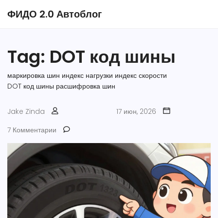
ФИДО 2.0 Автоблог
Tag: DOT код шины
маркировка шин
индекс нагрузки
индекс скорости
DOT код шины
расшифровка шин
Jake Zinda
17 июн, 2026
7 Комментарии