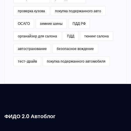
проверка кузова
покупка подержанного авто
ОСАГО
зимние шины
ПДД РФ
органайзер для салона
ПДД
тюнинг салона
автострахование
безопасное вождение
тест-драйв
покупка подержанного автомобиля
ФИДО 2.0 Автоблог