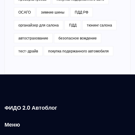
ОСАГО
зимние шины
ПДД РФ
органайзер для салона
ПДД
тюнинг салона
автострахование
безопасное вождение
тест-драйв
покупка подержанного автомобиля
ФИДО 2.0 Автоблог
Меню