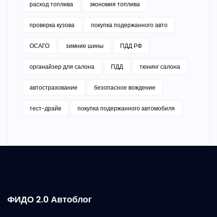
расход топлива
экономия топлива
проверка кузова
покупка подержанного авто
ОСАГО
зимние шины
ПДД РФ
органайзер для салона
ПДД
тюнинг салона
автострахование
безопасное вождение
тест-драйв
покупка подержанного автомобиля
ФИДО 2.0 Автоблог