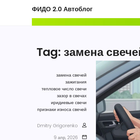
ФИДО 2.0 Автоблог
Tag: замена свече
замена свечей
зажигания
тепловое число свечи
зазор в свечах
иридиевые свечи
признаки износа свечей
Dmitry Grigorenko
9 апр, 2026