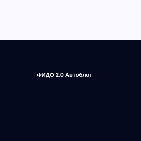
ФИДО 2.0 Автоблог