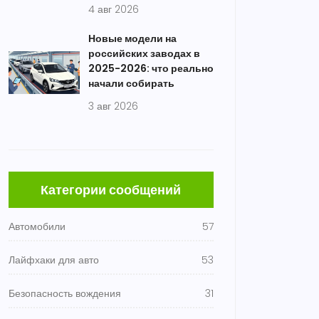
4 авг 2026
Новые модели на
российских заводах в
2025-2026: что реально
начали собирать
3 авг 2026
Категории сообщений
Автомобили
57
Лайфхаки для авто
53
Безопасность вождения
31