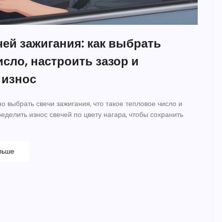
чей зажигания: как выбрать
сло, настроить зазор и
 износ
но выбрать свечи зажигания, что такое тепловое число и
пределить износ свечей по цвету нагара, чтобы сохранить
льше