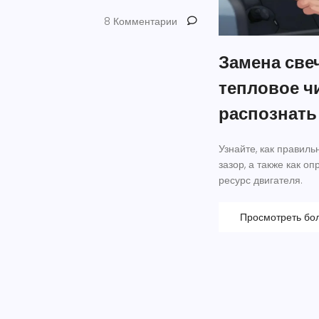
8 Комментарии
Замена све
тепловое чи
распознать
Узнайте, как правиль
зазор, а также как о
ресурс двигателя.
Просмотреть бо