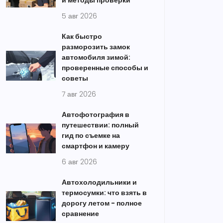
и методы проверки
5 авг 2026
Как быстро
разморозить замок
автомобиля зимой:
проверенные способы и
советы
7 авг 2026
Автофотография в
путешествии: полный
гид по съемке на
смартфон и камеру
6 авг 2026
Автохолодильники и
термосумки: что взять в
дорогу летом - полное
сравнение