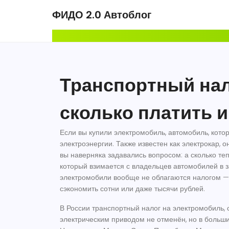
ФИДО 2.0 Автоблог
Транспортный нал
сколько платить и
Если вы купили
электромобиль
,
автомобиль, котор
электроэнергии
. Также известен как
электрокар
, 
вы наверняка задавались вопросом: а сколько те
который взимается с владельцев автомобилей в 
электромобили вообще не облагаются налогом — 
сэкономить сотни или даже тысячи рублей.
В России
транспортный налог на электромобиль
,
электрическим приводом
не отменён, но в больш