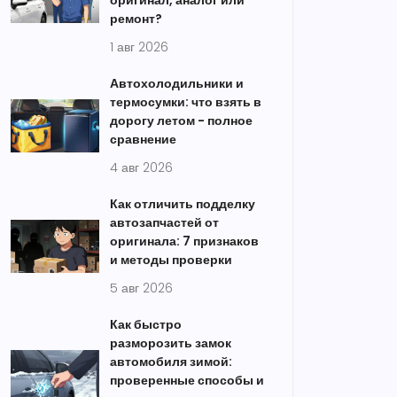
оригинал, аналог или
ремонт?
1 авг 2026
Автохолодильники и
термосумки: что взять в
дорогу летом - полное
сравнение
4 авг 2026
Как отличить подделку
автозапчастей от
оригинала: 7 признаков
и методы проверки
5 авг 2026
Как быстро
разморозить замок
автомобиля зимой:
проверенные способы и