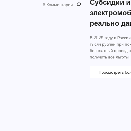
Субсидии и
6 Комментарии
электромоби
реально да
В 2025 году в Росси
тысяч рублей при пок
бесплатный проезд п
получить все льготы.
Просмотреть бо