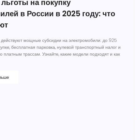
 льготы на покупку
лей в России в 2025 году: что
ют
и действуют мощные субсидии на электромобили: до 925
упке, бесплатная парковка, нулевой транспортный налог и
о платным трассам. Узнайте, какие модели подходят и как
льше