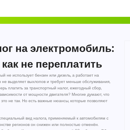
ог на электромобиль:
 как не переплатить
ый не использует бензин или дизель, а работает на
он не выделяет выхлопов и требует меньше обслуживания
,
перь платить за
транспортный налог
,
ежегодный сбор,
зависимости от мощности двигателя
? Многие думают, что
это не так. Но есть важные нюансы, которые позволяют
специальный вид налога, применяемый к автомобилям с
инстве регионов он снижен или полностью отменён.