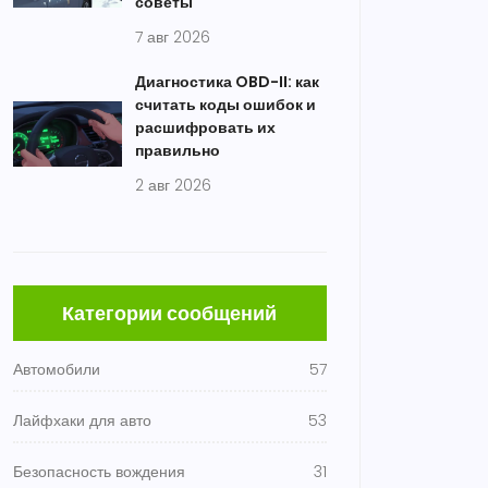
советы
7 авг 2026
Диагностика OBD-II: как
считать коды ошибок и
расшифровать их
правильно
2 авг 2026
Категории сообщений
Автомобили
57
Лайфхаки для авто
53
Безопасность вождения
31