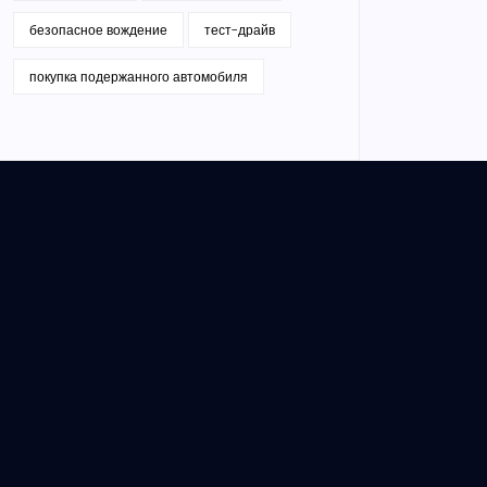
безопасное вождение
тест-драйв
покупка подержанного автомобиля