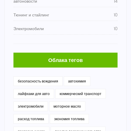
автоновости
14
Тюнинг и стайлинг
10
Электромобили
10
Облака тегов
безопасность вождения
автохимия
лайфхаки для авто
коммерческий транспорт
электромобили
моторное масло
расход топлива
экономия топлива