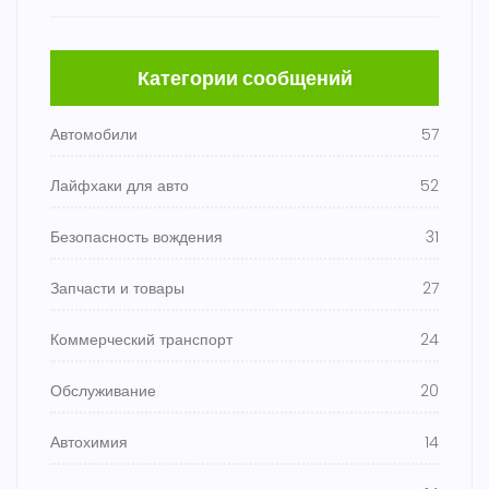
Категории сообщений
Автомобили
57
Лайфхаки для авто
52
Безопасность вождения
31
Запчасти и товары
27
Коммерческий транспорт
24
Обслуживание
20
Автохимия
14