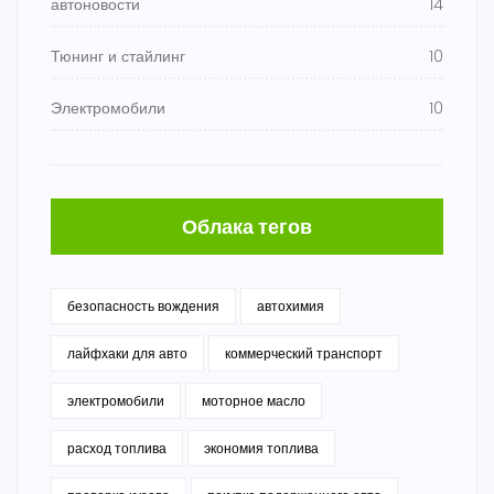
автоновости
14
Тюнинг и стайлинг
10
Электромобили
10
Облака тегов
безопасность вождения
автохимия
лайфхаки для авто
коммерческий транспорт
электромобили
моторное масло
расход топлива
экономия топлива