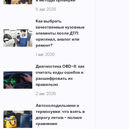
и методы проверки
5 авг 2026
Как выбрать
качественные кузовные
элементы после ДТП:
оригинал, аналог или
ремонт?
1 авг 2026
Диагностика OBD-II: как
считать коды ошибок и
расшифровать их
правильно
2 авг 2026
Автохолодильники и
термосумки: что взять в
дорогу летом - полное
сравнение