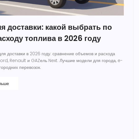
я доставки: какой выбрать по
асходу топлива в 2026 году
для доставки в 2026 году: сравнение объемов и расхода
Ford, Renault и GAZель Next. Лучшие модели для города, e-
родних перевозок.
льше