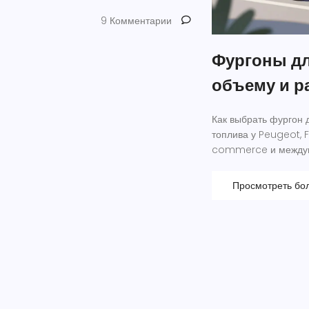
9 Комментарии
Фургоны дл
объему и р
Как выбрать фургон 
топлива у Peugeot, 
commerce и междуго
Просмотреть бо