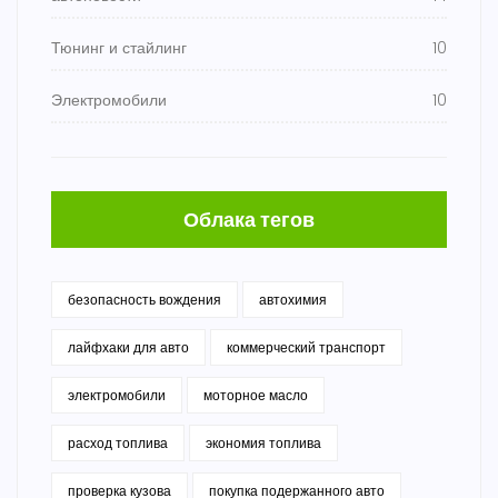
Тюнинг и стайлинг
10
Электромобили
10
Облака тегов
безопасность вождения
автохимия
лайфхаки для авто
коммерческий транспорт
электромобили
моторное масло
расход топлива
экономия топлива
проверка кузова
покупка подержанного авто