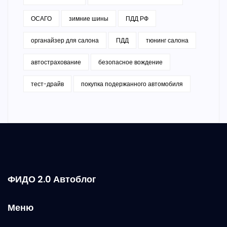
ОСАГО
зимние шины
ПДД РФ
органайзер для салона
ПДД
тюнинг салона
автострахование
безопасное вождение
тест-драйв
покупка подержанного автомобиля
ФИДО 2.0 Автоблог
Меню