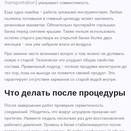
Transportation) указывают совместимость.
Еще одна ошибка - работа грязными инструментами. Любая
пылинка, попавшая в главный цилиндр, может заклинить
резиновые манжетки. Обязательно протирайте горлышко
бачка перед снятием крышки. Также нельзя использовать
остатки старого раствора из открытой банки более двух
месяцев - они уже набрали влаги из воздуха.
При замене часто возникает вопрос о том, можно ли доливать
новую к старой. Технически это ухудшит общие свойства
состава. Правильный подход - полная продувка магистрали до
тех пор, пока на выходе не появится свежий продукт. Это
гарантирует отсутствие карманов со старой водой внутри.
Что делать после процедуры
После завершения работ проверьте герметичность
соединений. Убедитесь, что вокруг штуцеров прокачки нет
протечек. Нажмите педаль несколько раз для восстановления
рабочего давления. Уровень в бачке стабилизируется после