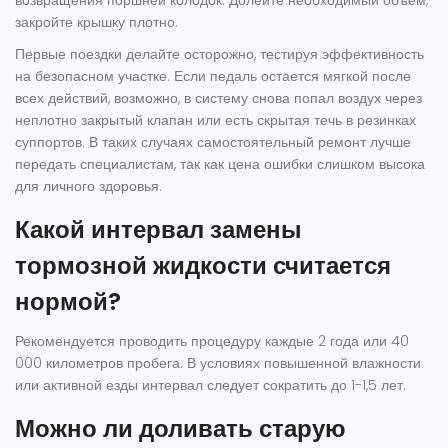
возвращения поршней колодок. Долейте необходимый объем,
закройте крышку плотно.
Первые поездки делайте осторожно, тестируя эффективность
на безопасном участке. Если педаль остается мягкой после
всех действий, возможно, в систему снова попал воздух через
неплотно закрытый клапан или есть скрытая течь в резинках
суппортов. В таких случаях самостоятельный ремонт лучше
передать специалистам, так как цена ошибки слишком высока
для личного здоровья.
Какой интервал замены
тормозной жидкости считается
нормой?
Рекомендуется проводить процедуру каждые 2 года или 40
000 километров пробега. В условиях повышенной влажности
или активной езды интервал следует сократить до 1-1,5 лет.
Можно ли доливать старую