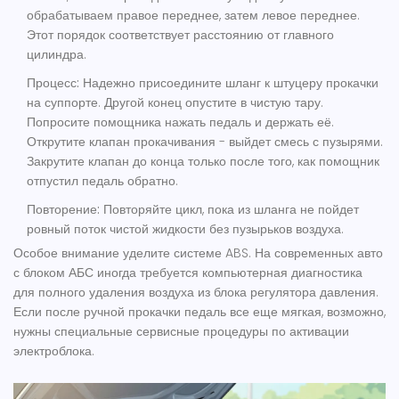
обрабатываем правое переднее, затем левое переднее.
Этот порядок соответствует расстоянию от главного
цилиндра.
Процесс:
Надежно присоедините шланг к штуцеру прокачки
на суппорте. Другой конец опустите в чистую тару.
Попросите помощника нажать педаль и держать её.
Открутите клапан прокачивания - выйдет смесь с пузырями.
Закрутите клапан до конца только после того, как помощник
отпустил педаль обратно.
Повторение:
Повторяйте цикл, пока из шланга не пойдет
ровный поток чистой жидкости без пузырьков воздуха.
Особое внимание уделите
системе ABS
. На современных авто
с блоком АБС иногда требуется компьютерная диагностика
для полного удаления воздуха из блока регулятора давления.
Если после ручной прокачки педаль все еще мягкая, возможно,
нужны специальные сервисные процедуры по активации
электроблока.