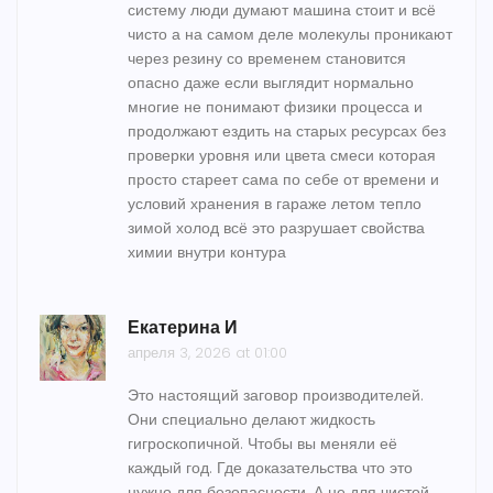
систему люди думают машина стоит и всё
чисто а на самом деле молекулы проникают
через резину со временем становится
опасно даже если выглядит нормально
многие не понимают физики процесса и
продолжают ездить на старых ресурсах без
проверки уровня или цвета смеси которая
просто стареет сама по себе от времени и
условий хранения в гараже летом тепло
зимой холод всё это разрушает свойства
химии внутри контура
Екатерина И
апреля 3, 2026 at 01:00
Это настоящий заговор производителей.
Они специально делают жидкость
гигроскопичной. Чтобы вы меняли её
каждый год. Где доказательства что это
нужно для безопасности. А не для чистой