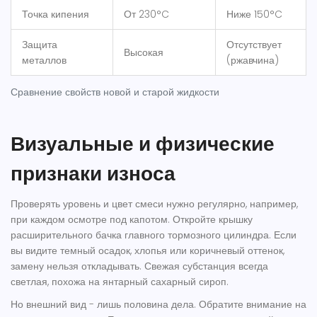
Точка кипения
От 230°C
Ниже 150°C
Защита
Отсутствует
Высокая
металлов
(ржавчина)
Сравнение свойств новой и старой жидкости
Визуальные и физические
признаки износа
Проверять уровень и цвет смеси нужно регулярно, например,
при каждом осмотре под капотом. Откройте крышку
расширительного бачка
главного тормозного цилиндра
. Если
вы видите темный осадок, хлопья или коричневый оттенок,
замену нельзя откладывать. Свежая субстанция всегда
светлая, похожа на янтарный сахарный сироп.
Но внешний вид - лишь половина дела. Обратите внимание на