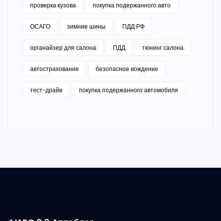
проверка кузова
покупка подержанного авто
ОСАГО
зимние шины
ПДД РФ
органайзер для салона
ПДД
тюнинг салона
автострахование
безопасное вождение
тест-драйв
покупка подержанного автомобиля