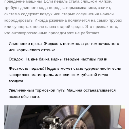
поведение машины. Если педаль стала слишком мягкой,
требует длинного хода перед затормаживанием, значит,
система содержит воздух или старые соединения начали
корродировать. Иногда ржавчина появляется на самих трубах
или суппортах после слива старой среды. Это признак того,
что антикоррозионные присадки уже не работают.
Изменение цвета:
Жидкость потемнела до темно-желтого
или коричневого оттенка.
Осадок:
На дне бачка видны твердые частицы грязи.
Жесткость педали:
Педаль может стать «деревянной», если
засорилась магистраль, или слишком губчатой из-за
воздуха.
Увеличенный тормозной путь:
Машина останавливается
позже обычного.