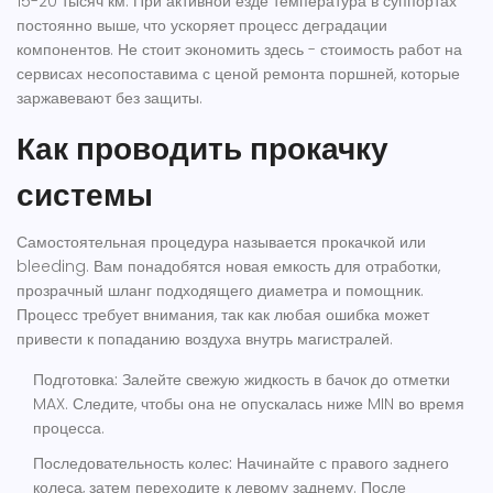
15-20 тысяч км. При активной езде температура в суппортах
постоянно выше, что ускоряет процесс деградации
компонентов. Не стоит экономить здесь - стоимость работ на
сервисах несопоставима с ценой ремонта поршней, которые
заржавевают без защиты.
Как проводить прокачку
системы
Самостоятельная процедура называется прокачкой или
bleeding. Вам понадобятся новая емкость для отработки,
прозрачный шланг подходящего диаметра и помощник.
Процесс требует внимания, так как любая ошибка может
привести к попаданию воздуха внутрь магистралей.
Подготовка:
Залейте свежую жидкость в бачок до отметки
MAX. Следите, чтобы она не опускалась ниже MIN во время
процесса.
Последовательность колес:
Начинайте с правого заднего
колеса, затем переходите к левому заднему. После