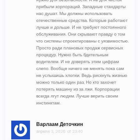
прибыли корпораций. Западные стандарты
нас душат. Мы должны использовать
отечественные средства. Которые работают
лучше и дольше. И не требуют постоянного
обслуживания. Они скрывают правду о том
что системы спроектированы с уязвимостью.
Просто ради плановых продаж сервисных
процедур. Нужно быть бдительным
водителем. И не доверять этим цифрам
слепо. Вообще ничего не менять пока сам
не услышишь хлопки. Ведь рискнуть жизнью
можно только один раз. Но кто захочет
потерять машину из за лжи. Корпорации
всегда лгут людям. Лучше верить своим
инстинктам.
Варлаам Деточкин
апреля 3, 2026 at 23:40