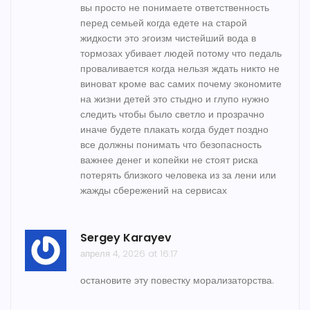
вы просто не понимаете ответственность
перед семьей когда едете на старой
жидкости это эгоизм чистейший вода в
тормозах убивает людей потому что педаль
проваливается когда нельзя ждать никто не
виноват кроме вас самих почему экономите
на жизни детей это стыдно и глупо нужно
следить чтобы было светло и прозрачно
иначе будете плакать когда будет поздно
все должны понимать что безопасность
важнее денег и копейки не стоят риска
потерять близкого человека из за лени или
жажды сбережений на сервисах
Sergey Karayev
апреля 4, 2026 at 16:17
остановите эту повестку морализаторства.