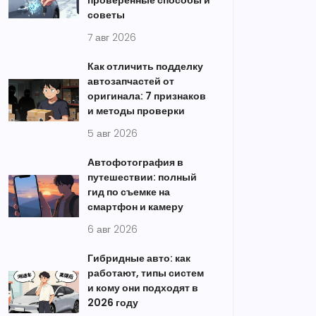
проверенные способы и
советы
7 авг 2026
Как отличить подделку
автозапчастей от
оригинала: 7 признаков
и методы проверки
5 авг 2026
Автофотография в
путешествии: полный
гид по съемке на
смартфон и камеру
6 авг 2026
Гибридные авто: как
работают, типы систем
и кому они подходят в
2026 году