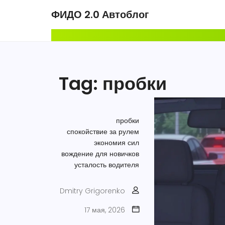
ФИДО 2.0 Автоблог
Tag: пробки
пробки
спокойствие за рулем
экономия сил
вождение для новичков
усталость водителя
Dmitry Grigorenko
17 мая, 2026