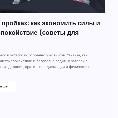
 пробках: как экономить силы и
спокойствие (советы для
сс и усталость, особенно у новичков. Узнайте, как
анять спокойствие и безопасно водить в заторах с
ник дыхания, правильной дистанции и физических
льше