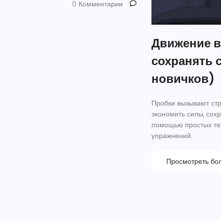
0 Комментарии
Движение в
сохранять 
новичков)
Пробки вызывают стре
экономить силы, сохр
помощью простых тех
упражнений.
Просмотреть бо