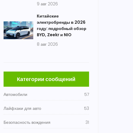
9 авг 2026
Китайские
электробренды в 2026
году: подробный обзор
BYD, Zeekr и NIO
8 авг 2026
Категории сообщений
Автомобили
57
Лайфхаки для авто
53
Безопасность вождения
31