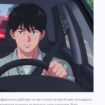
Двигатель работает, но вы стоите на месте уже пятнадцать
конечная колонна из красных стоп-сигналов. Рука