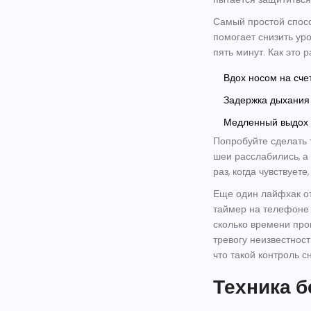
Самый простой спосо
помогает снизить уро
пять минут. Как это р
Вдох носом на счет
Задержка дыхания 
Медленный выдох р
Попробуйте сделать 
шеи расслабились, а 
раз, когда чувствует
Еще один лайфхак от
таймер на телефоне н
сколько времени про
тревогу неизвестност
что такой контроль 
Техника б