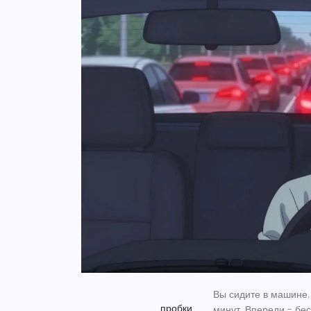
Вы сидите в машине. 
пробки
минут. Впереди - бес