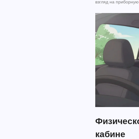
взгляд на приборную 
Физическо
кабине