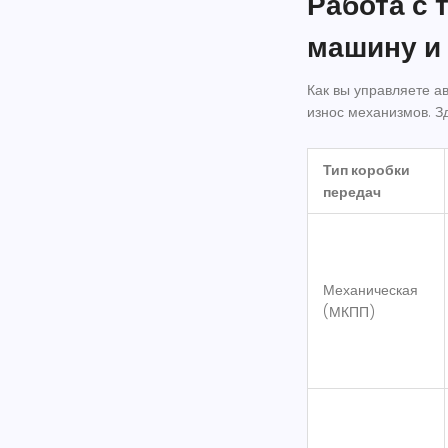
Работа с 
машину и
Как вы управляете а
износ механизмов. З
Тип коробки
передач
Механическая
(МКПП)