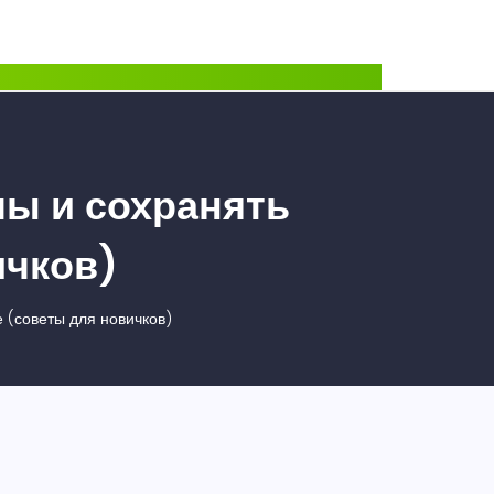
лы и сохранять
ичков)
 (советы для новичков)