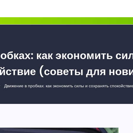
обках: как экономить си
йствие (советы для нов
Движение в пробках: как экономить силы и сохранять спокойствие