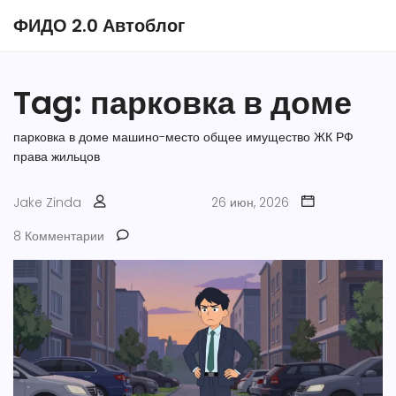
ФИДО 2.0 Автоблог
Tag: парковка в доме
парковка в доме
машино-место
общее имущество
ЖК РФ
права жильцов
Jake Zinda
26 июн, 2026
8 Комментарии