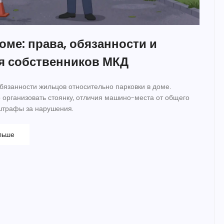
оме: права, обязанности и
я собственников МКД
бязанности жильцов относительно парковки в доме.
о организовать стоянку, отличия машино-места от общего
штрафы за нарушения.
льше