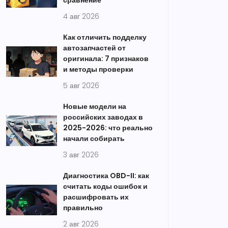
сравнение
4 авг 2026
Как отличить подделку
автозапчастей от
оригинала: 7 признаков
и методы проверки
5 авг 2026
Новые модели на
российских заводах в
2025-2026: что реально
начали собирать
3 авг 2026
Диагностика OBD-II: как
считать коды ошибок и
расшифровать их
правильно
2 авг 2026