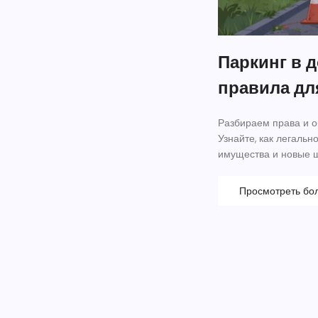
Паркинг в д
правила дл
Разбираем права и о
Узнайте, как легальн
имущества и новые 
Просмотреть бо