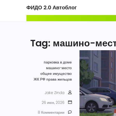
ФИДО 2.0 Автоблог
Tag: машино-мес
парковка в доме
машино-место
общее имущество
ЖК РФ
права жильцов
Jake Zinda
26 июн, 2026
8 Комментарии