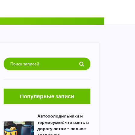
Популярные записи
Автохолодильники и
термосумки: что взять в
дорогу летом - полное