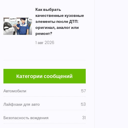
Как выбрать
качественные кузовные
элементы после ДТП:
оригинал, аналог или
ремонт?
1 авг 2026
Категории сообщений
Автомобили
57
Лайфхаки для авто
53
Безопасность вождения
31