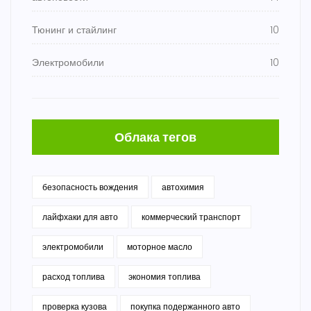
Тюнинг и стайлинг
10
Электромобили
10
Облака тегов
безопасность вождения
автохимия
лайфхаки для авто
коммерческий транспорт
электромобили
моторное масло
расход топлива
экономия топлива
проверка кузова
покупка подержанного авто