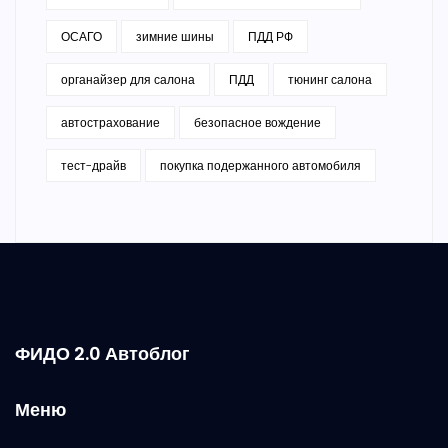
ОСАГО
зимние шины
ПДД РФ
органайзер для салона
ПДД
тюнинг салона
автострахование
безопасное вождение
тест-драйв
покупка подержанного автомобиля
ФИДО 2.0 Автоблог
Меню