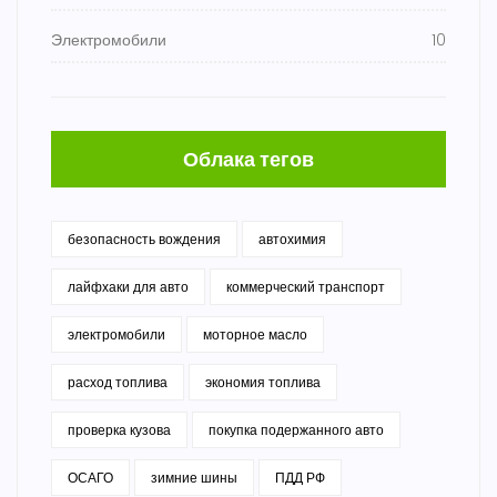
Электромобили
10
Облака тегов
безопасность вождения
автохимия
лайфхаки для авто
коммерческий транспорт
электромобили
моторное масло
расход топлива
экономия топлива
проверка кузова
покупка подержанного авто
ОСАГО
зимние шины
ПДД РФ