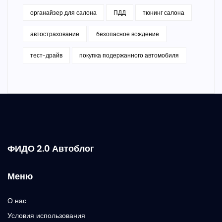
органайзер для салона
ПДД
тюнинг салона
автострахование
безопасное вождение
тест-драйв
покупка подержанного автомобиля
ФИДО 2.0 Автоблог
Меню
О нас
Условия использования