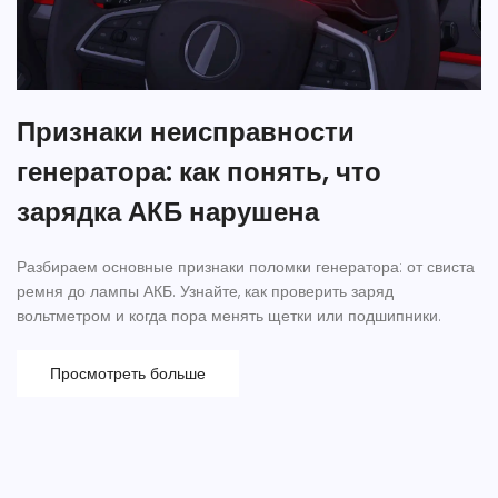
Признаки неисправности
генератора: как понять, что
зарядка АКБ нарушена
Разбираем основные признаки поломки генератора: от свиста
ремня до лампы АКБ. Узнайте, как проверить заряд
вольтметром и когда пора менять щетки или подшипники.
Просмотреть больше