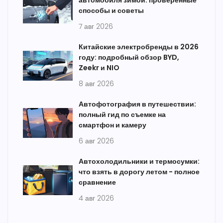
автомобиля зимой: проверенные
способы и советы
7 авг 2026
Китайские электробренды в 2026
году: подробный обзор BYD,
Zeekr и NIO
8 авг 2026
Автофотография в путешествии:
полный гид по съемке на
смартфон и камеру
6 авг 2026
Автохолодильники и термосумки:
что взять в дорогу летом - полное
сравнение
4 авг 2026