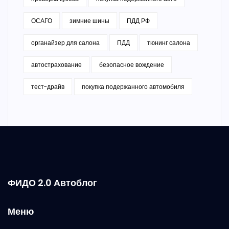
ОСАГО
зимние шины
ПДД РФ
органайзер для салона
ПДД
тюнинг салона
автострахование
безопасное вождение
тест-драйв
покупка подержанного автомобиля
ФИДО 2.0 Автоблог
Меню