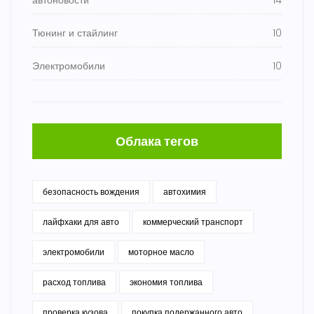
автоновости
14
Тюнинг и стайлинг
10
Электромобили
10
Облака тегов
безопасность вождения
автохимия
лайфхаки для авто
коммерческий транспорт
электромобили
моторное масло
расход топлива
экономия топлива
проверка кузова
покупка подержанного авто