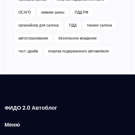
ОСАГО
зимние шины
ПДД РФ
органайзер для салона
ПДД
тюнинг салона
автострахование
безопасное вождение
тест-драйв
покупка подержанного автомобиля
ФИДО 2.0 Автоблог
Меню