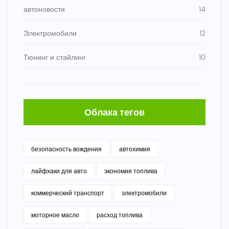
автоновости
14
Электромобили
12
Тюнинг и стайлинг
10
Облака тегов
безопасность вождения
автохимия
лайфхаки для авто
экономия топлива
коммерческий транспорт
электромобили
моторное масло
расход топлива