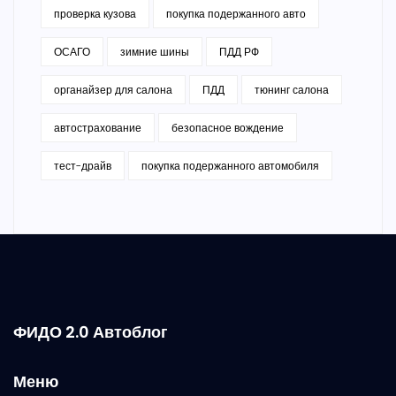
проверка кузова
покупка подержанного авто
ОСАГО
зимние шины
ПДД РФ
органайзер для салона
ПДД
тюнинг салона
автострахование
безопасное вождение
тест-драйв
покупка подержанного автомобиля
ФИДО 2.0 Автоблог
Меню