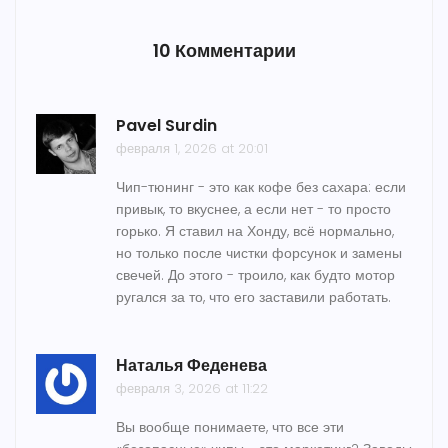
10 Комментарии
Pavel Surdin
февраля 1, 2026 at 20:01
Чип-тюнинг - это как кофе без сахара: если
привык, то вкуснее, а если нет - то просто
горько. Я ставил на Хонду, всё нормально,
но только после чистки форсунок и замены
свечей. До этого - троило, как будто мотор
ругался за то, что его заставили работать.
Наталья Феденева
февраля 3, 2026 at 11:22
Вы вообще понимаете, что все эти