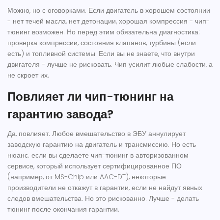
Можно, но с оговорками. Если двигатель в хорошем состоянии
- нет течей масла, нет детонации, хорошая компрессия - чип-
тюнинг возможен. Но перед этим обязательна диагностика:
проверка компрессии, состояния клапанов, турбины (если
есть) и топливной системы. Если вы не знаете, что внутри
двигателя - лучше не рисковать. Чип усилит любые слабости, а
не скроет их.
Повлияет ли чип-тюнинг на
гарантию завода?
Да, повлияет. Любое вмешательство в ЭБУ аннулирует
заводскую гарантию на двигатель и трансмиссию. Но есть
нюанс: если вы сделаете чип-тюнинг в авторизованном
сервисе, который использует сертифицированное ПО
(например, от MS-Chip или AAC-DT), некоторые
производители не откажут в гарантии, если не найдут явных
следов вмешательства. Но это рискованно. Лучше - делать
тюнинг после окончания гарантии.