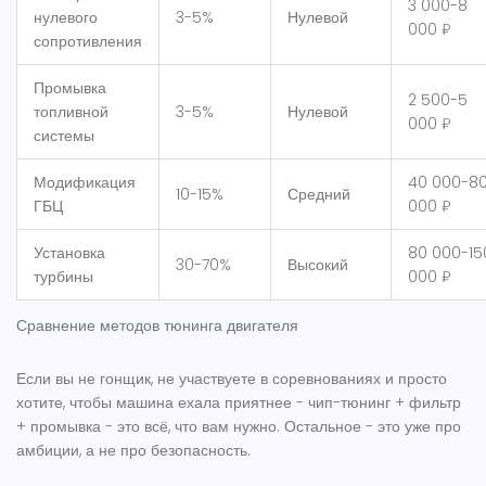
3 000-8
нулевого
3-5%
Нулевой
000 ₽
сопротивления
Промывка
2 500-5
топливной
3-5%
Нулевой
000 ₽
системы
Модификация
40 000-8
10-15%
Средний
ГБЦ
000 ₽
Установка
80 000-15
30-70%
Высокий
турбины
000 ₽
Сравнение методов тюнинга двигателя
Если вы не гонщик, не участвуете в соревнованиях и просто
хотите, чтобы машина ехала приятнее - чип-тюнинг + фильтр
+ промывка - это всё, что вам нужно. Остальное - это уже про
амбиции, а не про безопасность.