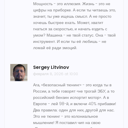
Мощность - это иллюзия. Жизнь - это не
цифры на приборке. А если ты читаешь это,
значит, ты уже ищешь смысл. А не просто
хочешь быстрее ехать. Может, хватит
гнаться за скоростью, и начать ездить с
умом? Машина - не твой статус. Она - твой
инструмент. И если ты её любишь - не
ломай её ради эмоций.
Sergey Litvinov
февраля 8, 2026 at 10:00
Ага, «безопасный тюнинг» - это когда ты в
России, а тебе говорят «не трогай ЭБУ, а то
российский бензин испортит мотор». А в
Европе - лей 98-й, и включи 40% прибавки!
Два правила: один для них, другой для нас.
Это не тюнинг - это колониальное
мышление! Я поставил чип на свою