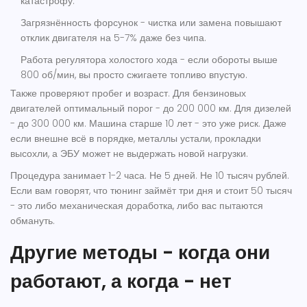
катастрофу.
Загрязнённость форсунок - чистка или замена повышают
отклик двигателя на 5-7% даже без чипа.
Работа регулятора холостого хода - если обороты выше
800 об/мин, вы просто сжигаете топливо впустую.
Также проверяют пробег и возраст. Для бензиновых
двигателей оптимальный порог - до 200 000 км. Для дизелей
- до 300 000 км. Машина старше 10 лет - это уже риск. Даже
если внешне всё в порядке, металлы устали, прокладки
высохли, а ЭБУ может не выдержать новой нагрузки.
Процедура занимает 1-2 часа. Не 5 дней. Не 10 тысяч рублей.
Если вам говорят, что тюнинг займёт три дня и стоит 50 тысяч
- это либо механическая доработка, либо вас пытаются
обмануть.
Другие методы - когда они
работают, а когда - нет