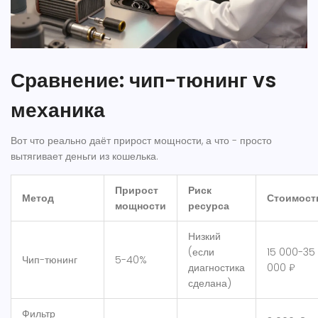
Сравнение: чип-тюнинг vs
механика
Вот что реально даёт прирост мощности, а что - просто
вытягивает деньги из кошелька.
Прирост
Риск
Метод
Стоимост
мощности
ресурса
Низкий
(если
15 000-35
Чип-тюнинг
5-40%
диагностика
000 ₽
сделана)
Фильтр