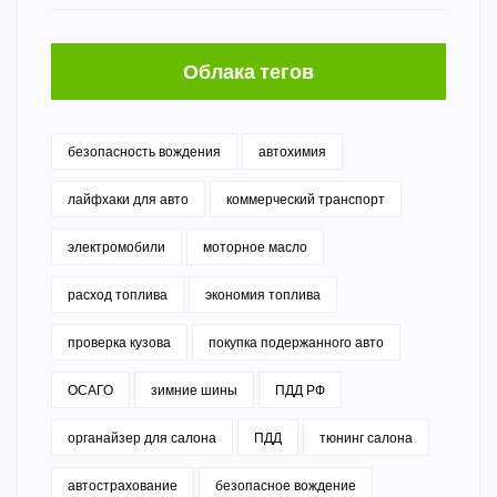
Облака тегов
безопасность вождения
автохимия
лайфхаки для авто
коммерческий транспорт
электромобили
моторное масло
расход топлива
экономия топлива
проверка кузова
покупка подержанного авто
ОСАГО
зимние шины
ПДД РФ
органайзер для салона
ПДД
тюнинг салона
автострахование
безопасное вождение