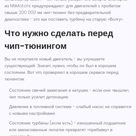
из NNMotors предупреждают: для двигателей с пробегом
свыше 200 000 км чип-тюнинг без предварительной
диагностики - это как поставить турбину на старую «Волгу».
Что нужно сделать перед
чип-тюнингом
Вы не покупаете новый двигатель - вы улучшаете
существующий. Значит, нужно, чтобы он был в хорошем
состоянии. Вот что проверяют в хорошем сервисе перед
тюнингом:
Состояние свечей зажигания и катушек - если они «вышли»,
чип только усилит детонацию.
Давление в топливной системе - слабый насос не справится
с новыми настройками.
Состояние турбины (если есть) - изношенный подшипник
или закоксованные лопатки превратят «прибавку» в