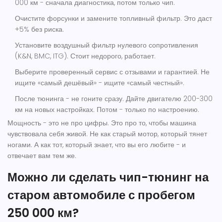
000 км - сначала диагностика, потом только чип.
Очистите форсунки и замените топливный фильтр. Это даст
+5% без риска.
Установите воздушный фильтр нулевого сопротивления
(K&N, BMC, ITG). Стоит недорого, работает.
Выберите проверенный сервис с отзывами и гарантией. Не
ищите «самый дешёвый» - ищите «самый честный».
После тюнинга - не гоните сразу. Дайте двигателю 200-300
км на новых настройках. Потом - только по настроению.
Мощность - это не про цифры. Это про то, чтобы машина
чувствовала себя живой. Не как старый мотор, который тянет
ногами. А как тот, который знает, что вы его любите - и
отвечает вам тем же.
Можно ли сделать чип-тюнинг на
старом автомобиле с пробегом
250 000 км?