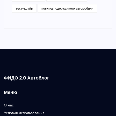
тест-драйв
покупка подержанного автомобиля
ФИДО 2.0 Автоблог
Меню
О нас
Условия использования