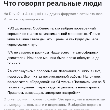
Что говорят реальные люди
На Drive2.ru, Autospot.ru и других форумах - сотни отзывов.
Их можно сгруппировать:
78% довольны
. Особенно те, кто выбрал проверенный
сервис и не гнался за максимальной мощностью. «После
чипа машина стала дышать - раньше как будто дышала
через соломинку».
15% не заметили разницы
. Чаще всего - у атмосферных
двигателей. Или если машина была плохо обслужена до
тюнинга.
7% столкнулись с проблемами
. Детонация, ошибки в ЭБУ,
перегрев. Все - из-за некачественной работы. Например,
пользователь «Городовой» на Otzyv.ru: «Поставили чип за 8
тысяч в подвале - через неделю двигатель начал троить.
Пришлось возвращать заводские настройки».
Это не про «чип-тюнинг плохой». Это про то, что в тюнинге, как
и в медицине, есть врачи и шарлатаны. Выбирайте сервис с