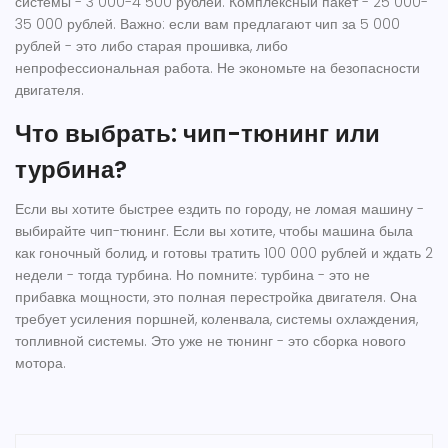
системы - 3 000-4 500 рублей. Комплексный пакет - 25 000-
35 000 рублей. Важно: если вам предлагают чип за 5 000
рублей - это либо старая прошивка, либо
непрофессиональная работа. Не экономьте на безопасности
двигателя.
Что выбрать: чип-тюнинг или
турбина?
Если вы хотите быстрее ездить по городу, не ломая машину -
выбирайте чип-тюнинг. Если вы хотите, чтобы машина была
как гоночный болид, и готовы тратить 100 000 рублей и ждать 2
недели - тогда турбина. Но помните: турбина - это не
прибавка мощности, это полная перестройка двигателя. Она
требует усиления поршней, коленвала, системы охлаждения,
топливной системы. Это уже не тюнинг - это сборка нового
мотора.