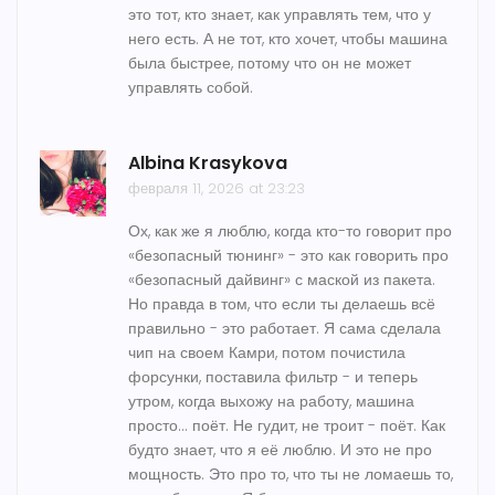
это тот, кто знает, как управлять тем, что у
него есть. А не тот, кто хочет, чтобы машина
была быстрее, потому что он не может
управлять собой.
Albina Krasykova
февраля 11, 2026 at 23:23
Ох, как же я люблю, когда кто-то говорит про
«безопасный тюнинг» - это как говорить про
«безопасный дайвинг» с маской из пакета.
Но правда в том, что если ты делаешь всё
правильно - это работает. Я сама сделала
чип на своем Камри, потом почистила
форсунки, поставила фильтр - и теперь
утром, когда выхожу на работу, машина
просто… поёт. Не гудит, не троит - поёт. Как
будто знает, что я её люблю. И это не про
мощность. Это про то, что ты не ломаешь то,