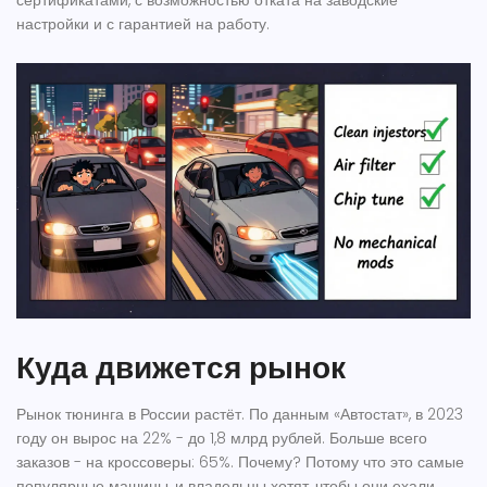
сертификатами, с возможностью отката на заводские
настройки и с гарантией на работу.
Куда движется рынок
Рынок тюнинга в России растёт. По данным «Автостат», в 2023
году он вырос на 22% - до 1,8 млрд рублей. Больше всего
заказов - на кроссоверы: 65%. Почему? Потому что это самые
популярные машины, и владельцы хотят, чтобы они ехали