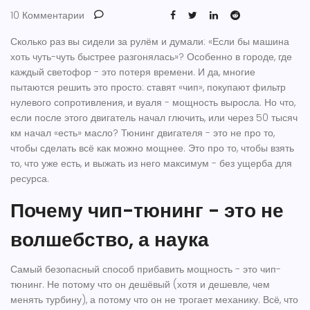
10 Комментарии
Сколько раз вы сидели за рулём и думали: «Если бы машина
хоть чуть-чуть быстрее разгонялась»? Особенно в городе, где
каждый светофор - это потеря времени. И да, многие
пытаются решить это просто: ставят «чип», покупают фильтр
нулевого сопротивления, и вуаля - мощность выросла. Но что,
если после этого двигатель начал глючить, или через 50 тысяч
км начал «есть» масло?
Тюнинг двигателя
- это не про то,
чтобы сделать всё как можно мощнее. Это про то, чтобы взять
то, что уже есть, и выжать из него максимум - без ущерба для
ресурса.
Почему чип-тюнинг - это не
волшебство, а наука
Самый безопасный способ прибавить мощность - это чип-
тюнинг. Не потому что он дешёвый (хотя и дешевле, чем
менять турбину), а потому что он не трогает механику. Всё, что