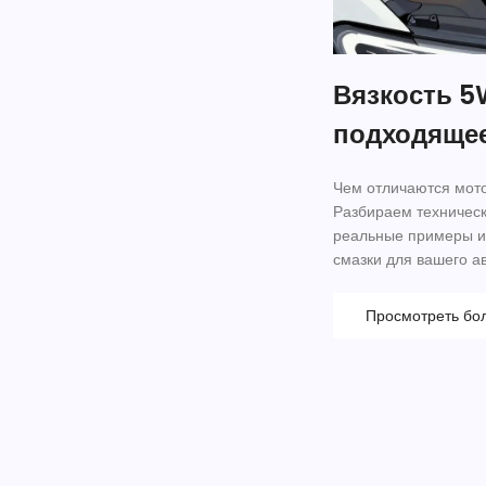
Вязкость 5
подходящее
Чем отличаются мот
Разбираем техническ
реальные примеры ис
смазки для вашего ав
Просмотреть бо