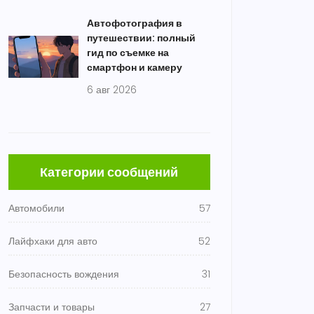
Автофотография в
путешествии: полный
гид по съемке на
смартфон и камеру
6 авг 2026
Категории сообщений
Автомобили
57
Лайфхаки для авто
52
Безопасность вождения
31
Запчасти и товары
27