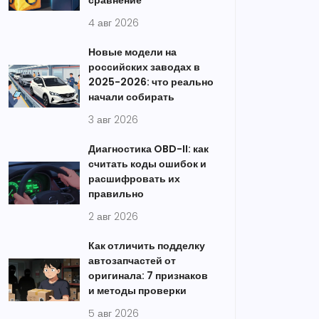
сравнение
4 авг 2026
Новые модели на
российских заводах в
2025-2026: что реально
начали собирать
3 авг 2026
Диагностика OBD-II: как
считать коды ошибок и
расшифровать их
правильно
2 авг 2026
Как отличить подделку
автозапчастей от
оригинала: 7 признаков
и методы проверки
5 авг 2026