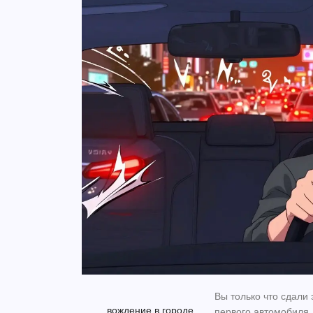
Вы только что сдали 
вождение в городе
первого автомобиля. 