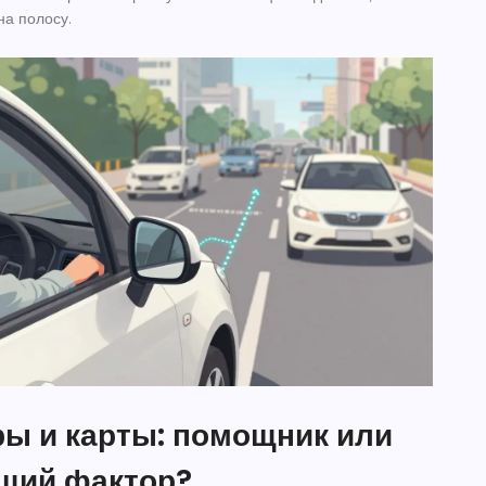
на полосу.
ры и карты: помощник или
щий фактор?