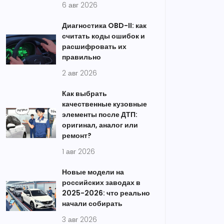
6 авг 2026
Диагностика OBD-II: как
считать коды ошибок и
расшифровать их
правильно
2 авг 2026
Как выбрать
качественные кузовные
элементы после ДТП:
оригинал, аналог или
ремонт?
1 авг 2026
Новые модели на
российских заводах в
2025-2026: что реально
начали собирать
3 авг 2026