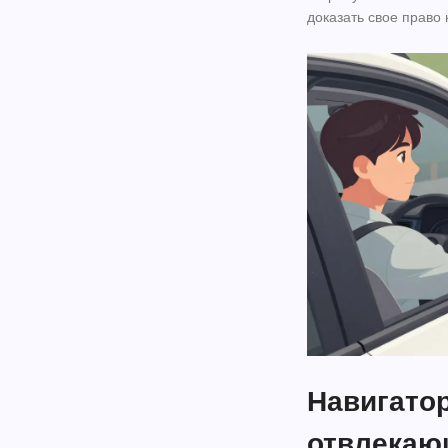
доказать свое право 
Навигато
отвлекаю