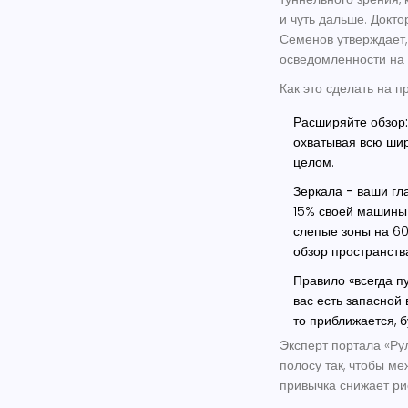
и чуть дальше. Докт
Семенов утверждает,
осведомленности на
Как это сделать на п
Расширяйте обзор:
охватывая всю шир
целом.
Зеркала - ваши гла
15% своей машины.
слепые зоны на 60
обзор пространств
Правило «всегда пу
вас есть запасной 
то приближается, б
Эксперт портала «Ру
полосу так, чтобы ме
привычка снижает ри