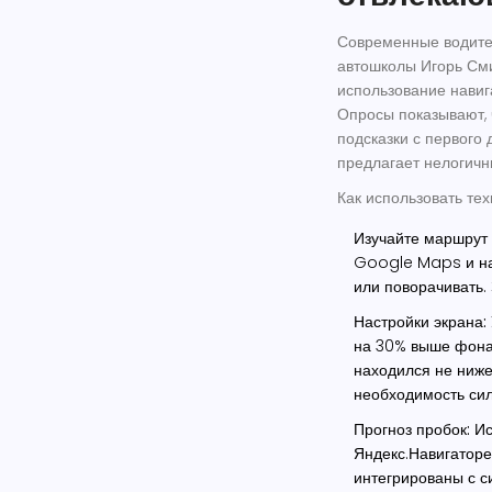
Современные водител
автошколы Игорь См
использование навиг
Опросы показывают, 
подсказки с первого 
предлагает нелогичн
Как использовать те
Изучайте маршрут 
Google Maps и най
или поворачивать.
Настройки экрана:
на 30% выше фона.
находился не ниже
необходимость сил
Прогноз пробок:
Ис
Яндекс.Навигаторе
интегрированы с с