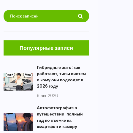
Популярные записи
Гибридные авто: как
работают, типы систем
и кому они подходят в
2026 году
9 авг 2026
Автофотография в
путешествии: полный
гид по съемке на
смартфон и камеру