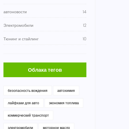
автоновости
14
Электромобили
12
Тюнинг и стайлинг
10
Облака тегов
безопасность вождения
автохимия
лайфхаки для авто
экономия топлива
коммерческий транспорт
электромобили
моторное масло