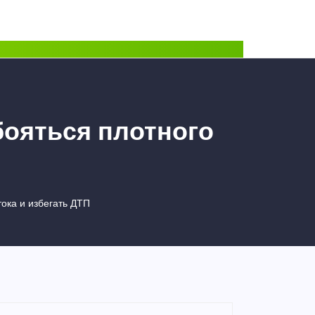
бояться плотного
тока и избегать ДТП