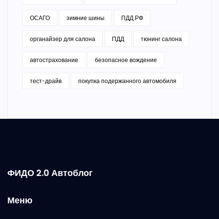
ОСАГО
зимние шины
ПДД РФ
органайзер для салона
ПДД
тюнинг салона
автострахование
безопасное вождение
тест-драйв
покупка подержанного автомобиля
ФИДО 2.0 Автоблог
Меню