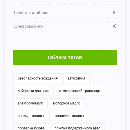
Тюнинг и стайлинг
10
Электромобили
10
Облака тегов
безопасность вождения
автохимия
лайфхаки для авто
коммерческий транспорт
электромобили
моторное масло
расход топлива
экономия топлива
проверка кузова
покупка подержанного авто