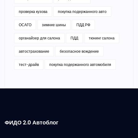
проверка кузова
покупка подержанного авто
ОСАГО
зимние шины
ПДД РФ
органайзер для салона
ПДД
тюнинг салона
автострахование
безопасное вождение
тест-драйв
покупка подержанного автомобиля
ФИДО 2.0 Автоблог