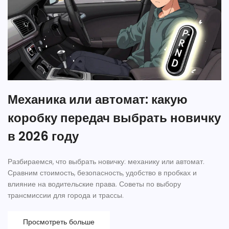
Механика или автомат: какую
коробку передач выбрать новичку
в 2026 году
Разбираемся, что выбрать новичку: механику или автомат.
Сравним стоимость, безопасность, удобство в пробках и
влияние на водительские права. Советы по выбору
трансмиссии для города и трассы.
Просмотреть больше