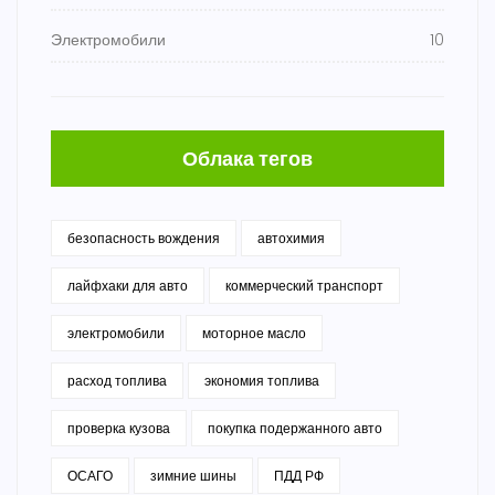
Электромобили
10
Облака тегов
безопасность вождения
автохимия
лайфхаки для авто
коммерческий транспорт
электромобили
моторное масло
расход топлива
экономия топлива
проверка кузова
покупка подержанного авто
ОСАГО
зимние шины
ПДД РФ