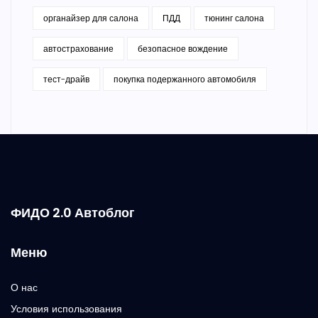
органайзер для салона
ПДД
тюнинг салона
автострахование
безопасное вождение
тест-драйв
покупка подержанного автомобиля
ФИДО 2.0 Автоблог
Меню
О нас
Условия использования