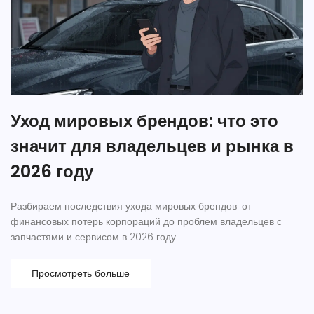
Уход мировых брендов: что это
значит для владельцев и рынка в
2026 году
Разбираем последствия ухода мировых брендов: от
финансовых потерь корпораций до проблем владельцев с
запчастями и сервисом в 2026 году.
Просмотреть больше