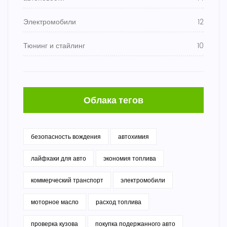
Электромобили
12
Тюнинг и стайлинг
10
Облака тегов
безопасность вождения
автохимия
лайфхаки для авто
экономия топлива
коммерческий транспорт
электромобили
моторное масло
расход топлива
проверка кузова
покупка подержанного авто