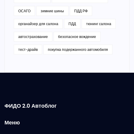
ОСАГО
зимние шины
ПДД РФ
органайзер для салона
ПДД
тюнинг салона
автострахование
безопасное вождение
тест-драйв
покупка подержанного автомобиля
ФИДО 2.0 Автоблог
Меню