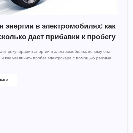
я энергии в электромобилях: как
сколько дает прибавки к пробегу
тает рекуперация энергии в электромобилях, почему она
 и как увеличить пробег электрокара с помощью режима
льше