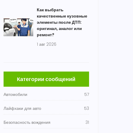
Как выбрать
качественные кузовные
элементы после ДТП:
оригинал, аналог или
ремонт?
1 авг 2026
Категории сообщений
Автомобили
57
Лайфхаки для авто
53
Безопасность вождения
31