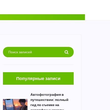
Популярные записи
Автофотография в
путешествии: полный
гид по съемке на