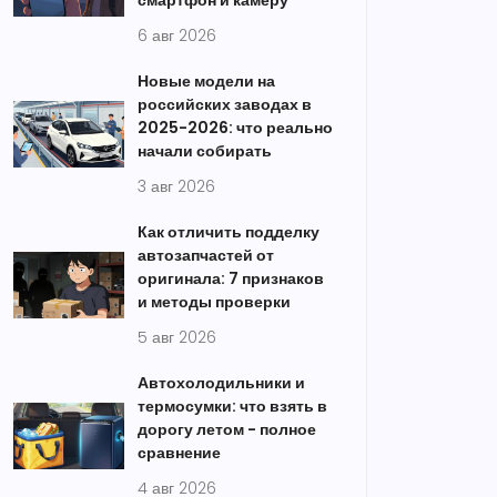
смартфон и камеру
6 авг 2026
Новые модели на
российских заводах в
2025-2026: что реально
начали собирать
3 авг 2026
Как отличить подделку
автозапчастей от
оригинала: 7 признаков
и методы проверки
5 авг 2026
Автохолодильники и
термосумки: что взять в
дорогу летом - полное
сравнение
4 авг 2026