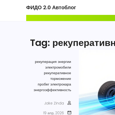
ФИДО 2.0 Автоблог
Tag: рекуператив
рекуперация энергии
электромобили
рекуперативное
торможение
пробег электрокара
энергоэффективность
Jake Zinda
19 апр, 2026