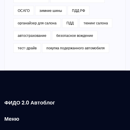
ОСАГО
зимние шины
ПДД РФ
органайзер для салона
ПДД
тюнинг салона
автострахование
безопасное вождение
тест-драйв
покупка подержанного автомобиля
ФИДО 2.0 Автоблог
Меню