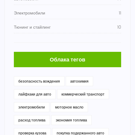
Электромобили
11
Тюнинг и стайлинг
10
Облака тегов
безопасность вождения
автохимия
лайфхаки для авто
коммерческий транспорт
электромобили
моторное масло
расход топлива
экономия топлива
проверка кузова
покупка подержанного авто