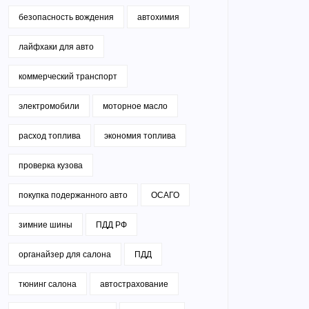
безопасность вождения
автохимия
лайфхаки для авто
коммерческий транспорт
электромобили
моторное масло
расход топлива
экономия топлива
проверка кузова
покупка подержанного авто
ОСАГО
зимние шины
ПДД РФ
органайзер для салона
ПДД
тюнинг салона
автострахование