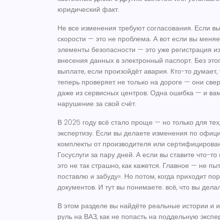
юридический факт.
Не все изменения требуют согласования. Если в
скорости — это не проблема. А вот если вы меняе
элементы безопасности — это уже
регистрация и
внесения данных в электронный паспорт
. Без эт
выплате, если произойдёт авария. Кто-то думает, 
теперь проверяет не только на дороге — они свер
даже из сервисных центров. Одна ошибка — и вам
нарушение за свой счёт.
В 2025 году всё стало проще — но только для тех
экспертизу. Если вы делаете изменения по офи
комплекты от производителя или сертифицирова
Госуслуги за пару дней. А если вы ставите что-т
это не так страшно, как кажется. Главное — не пы
поставлю и забуду». Но потом, когда приходит по
документов. И тут вы понимаете: всё, что вы дела
В этом разделе вы найдёте реальные истории и 
руль на ВАЗ, как не попасть на поддельную эксп