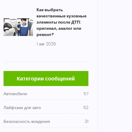
Как выбрать
качественные кузовные
элементы после ДТП:
оригинал, аналог или
ремонт?
1 авг 2026
Категории сообщений
Автомобили
57
Лайфхаки для авто
52
Безопасность вождения
31