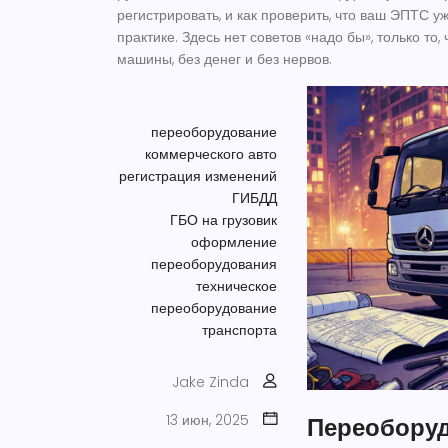
регистрировать, и как проверить, что ваш ЭПТС у
практике. Здесь нет советов «надо бы», только то
машины, без денег и без нервов.
переоборудование
коммерческого авто
регистрация изменений
ГИБДД
ГБО на грузовик
оформление
переоборудования
техническое
переоборудование
транспорта
Jake Zinda
13 июн, 2025
Переоборуд