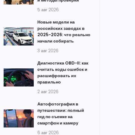
и методы проверки
5 авг 2026
Новые модели на
российских заводах в
2025-2026: что реально
начали собирать
3 авг 2026
Диагностика OBD-II: как
считать коды ошибок и
расшифровать их
правильно
2 авг 2026
Автофотография в
путешествии: полный
гид по съемке на
смартфон и камеру
6 авг 2026