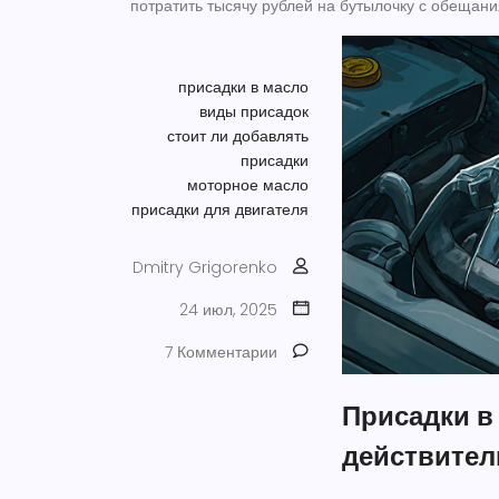
потратить тысячу рублей на бутылочку с обещани
присадки в масло
виды присадок
стоит ли добавлять
присадки
моторное масло
присадки для двигателя
Dmitry Grigorenko
24 июл, 2025
7 Комментарии
Присадки в 
действител