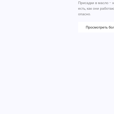
Присадки в масло - н
есть, как они работаю
опасно.
Просмотреть бо