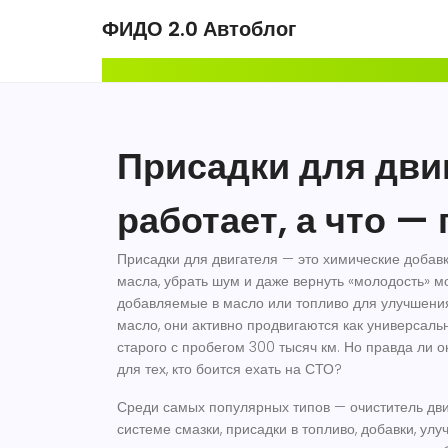
ФИДО 2.0 Автоблог
Присадки для дви
работает, а что —
Присадки для двигателя — это химические добавк
масла, убрать шум и даже вернуть «молодость» м
добавляемые в масло или топливо для улучшени
масло
, они активно продвигаются как универсал
старого с пробегом 300 тысяч км.
Но правда ли он
для тех, кто боится ехать на СТО?
Среди самых популярных типов —
очиститель дв
системе смазки
,
присадки в топливо
,
добавки, ул