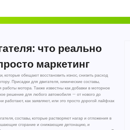
гателя: что реально
 просто маркетинг
и, которые обещают восстановить износ, снизить расход
отору.
Присадки для двигателя
,
химические составы,
я работы мотора
. Также известны как
добавки в моторное
ьное решение для любого автомобиля — от нового до
и работают, как заявляют, или это просто дорогой лайфхак
игателя
,
составы, которые растворяют нагар и отложения в
учшающие сгорание и снижающие детонацию
, и