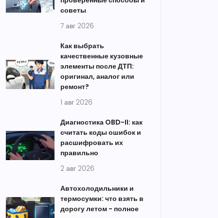
проверенные способы и
советы
7 авг 2026
Как выбрать
качественные кузовные
элементы после ДТП:
оригинал, аналог или
ремонт?
1 авг 2026
Диагностика OBD-II: как
считать коды ошибок и
расшифровать их
правильно
2 авг 2026
Автохолодильники и
термосумки: что взять в
дорогу летом - полное