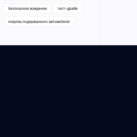
безопасное вождение
тест-драйв
покупка подержанного автомобиля