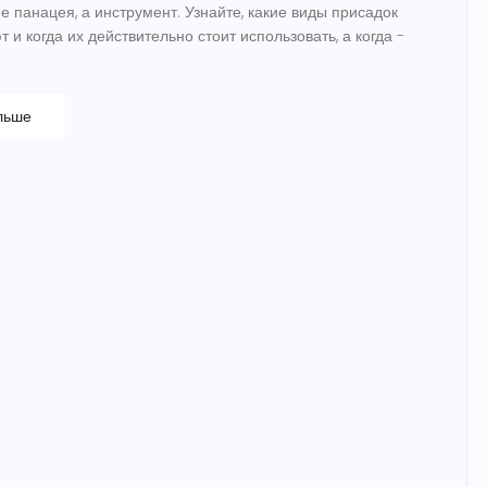
е панацея, а инструмент. Узнайте, какие виды присадок
т и когда их действительно стоит использовать, а когда -
льше