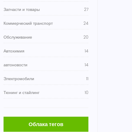
Запчасти и товары
27
Коммерческий транспорт
24
Обслуживание
20
Автохимия
14
автоновости
14
Электромобили
11
Тюнинг и стайлинг
10
Облака тегов