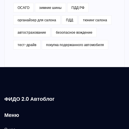
ОСАГО
зимние шины
ПДД РФ
органайзер для салона
ПДД
тюнинг салона
автострахование
безопасное вождение
тест-драйв
покупка подержанного автомобиля
ФИДО 2.0 Автоблог
Меню