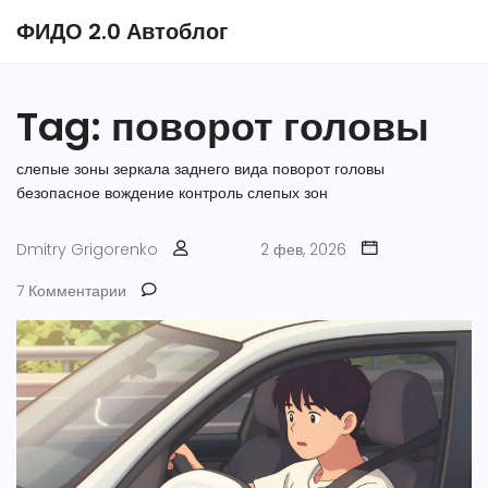
ФИДО 2.0 Автоблог
Tag: поворот головы
слепые зоны
зеркала заднего вида
поворот головы
безопасное вождение
контроль слепых зон
Dmitry Grigorenko
2 фев, 2026
7 Комментарии