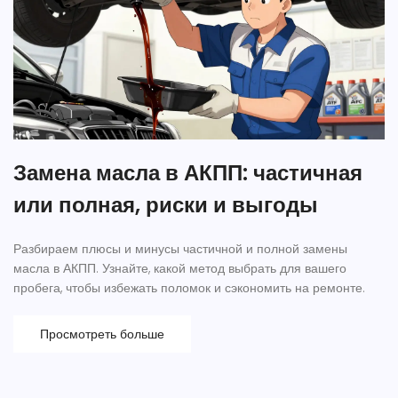
Замена масла в АКПП: частичная
или полная, риски и выгоды
Разбираем плюсы и минусы частичной и полной замены
масла в АКПП. Узнайте, какой метод выбрать для вашего
пробега, чтобы избежать поломок и сэкономить на ремонте.
Просмотреть больше