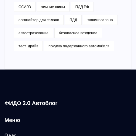
ОСАГО
зимние шины
ПДД РФ
органайзер для салона
ПДД
тюнинг салона
автострахование
безопасное вождение
тест-драйв
покупка подержанного автомобиля
ФИДО 2.0 Автоблог
Меню
О нас