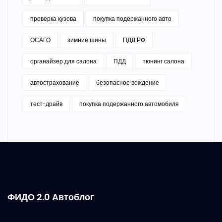
проверка кузова
покупка подержанного авто
ОСАГО
зимние шины
ПДД РФ
органайзер для салона
ПДД
тюнинг салона
автострахование
безопасное вождение
тест-драйв
покупка подержанного автомобиля
ФИДО 2.0 Автоблог