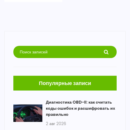
Популярные записи
Диагностика OBD-II: как считать
коды ошибок и расшифровать их
правильно
2 авг 2026