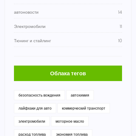
автоновости
14
Электромобили
11
Тюнинг и стайлинг
10
Облака тегов
безопасность вождения
автохимия
лайфхаки для авто
коммерческий транспорт
электромобили
моторное масло
расход топлива
экономия топлива