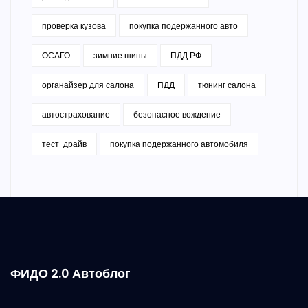
проверка кузова
покупка подержанного авто
ОСАГО
зимние шины
ПДД РФ
органайзер для салона
ПДД
тюнинг салона
автострахование
безопасное вождение
тест-драйв
покупка подержанного автомобиля
ФИДО 2.0 Автоблог