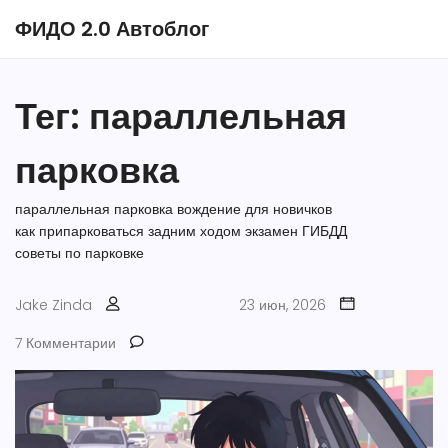
ФИДО 2.0 Автоблог
Тег: параллельная
парковка
параллельная парковка
вождение для новичков
как припарковаться задним ходом
экзамен ГИБДД
советы по парковке
Jake Zinda
23 июн, 2026
7 Комментарии