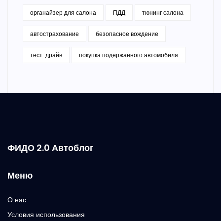
органайзер для салона
ПДД
тюнинг салона
автострахование
безопасное вождение
тест-драйв
покупка подержанного автомобиля
ФИДО 2.0 Автоблог
Меню
О нас
Условия использования