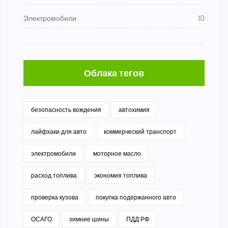
Электромобили
10
Облака тегов
безопасность вождения
автохимия
лайфхаки для авто
коммерческий транспорт
электромобили
моторное масло
расход топлива
экономия топлива
проверка кузова
покупка подержанного авто
ОСАГО
зимние шины
ПДД РФ