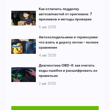
Как отличить подделку
автозапчастей от оригинала: 7
признаков и методы проверки
5 авг 2026
Автохолодильники и термосумки:
что взять в дорогу летом - полное
сравнение
4 авг 2026
Диагностика OBD-II: как считать
коды ошибок и расшифровать их
правильно
2 авг 2026