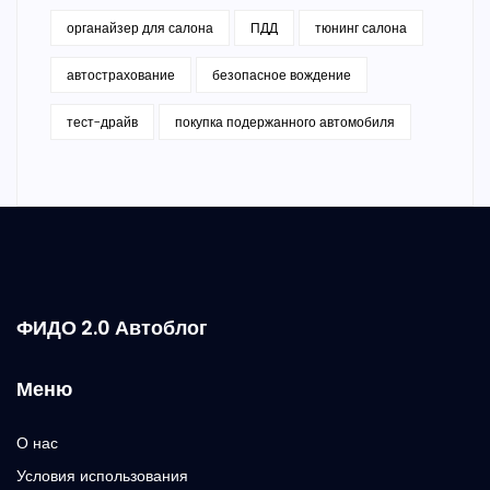
органайзер для салона
ПДД
тюнинг салона
автострахование
безопасное вождение
тест-драйв
покупка подержанного автомобиля
ФИДО 2.0 Автоблог
Меню
О нас
Условия использования