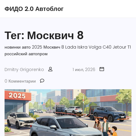
ФИДО 2.0 Автоблог
Тег: Москвич 8
новинки авто 2025
Москвич 8
Lada Iskra
Volga C40
Jetour T1
российский автопром
Dmitry Grigorenko
1 июл, 2026
0 Комментарии