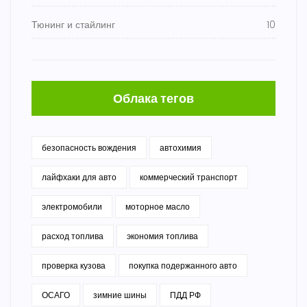
Тюнинг и стайлинг
10
Облака тегов
безопасность вождения
автохимия
лайфхаки для авто
коммерческий транспорт
электромобили
моторное масло
расход топлива
экономия топлива
проверка кузова
покупка подержанного авто
ОСАГО
зимние шины
ПДД РФ