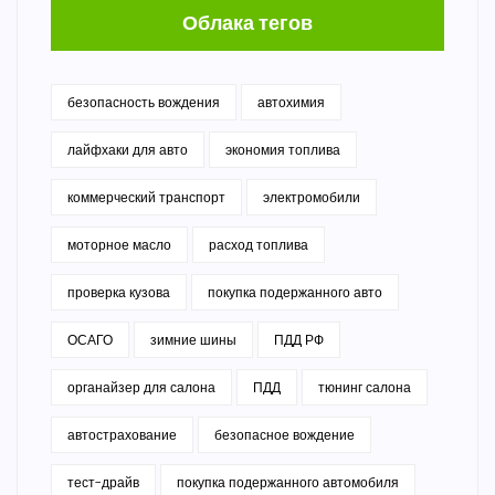
Облака тегов
безопасность вождения
автохимия
лайфхаки для авто
экономия топлива
коммерческий транспорт
электромобили
моторное масло
расход топлива
проверка кузова
покупка подержанного авто
ОСАГО
зимние шины
ПДД РФ
органайзер для салона
ПДД
тюнинг салона
автострахование
безопасное вождение
тест-драйв
покупка подержанного автомобиля